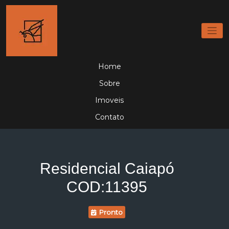
Home
Sobre
Imoveis
Contato
Residencial Caiapó
COD:11395
Pronto