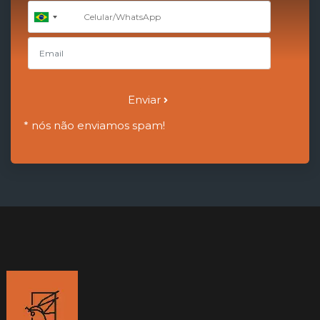
+55
Brazil
+55
Enviar
* nós não enviamos spam!