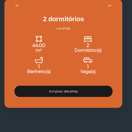
2 dormitórios
varanda
44.00
2
m²
Dormitório(s)
1
1
Banheiro(s)
Vaga(s)
Ampliar detalhes