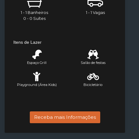
1 - 1 Banheiros
1 - 1 Vagas
0 - 0 Suítes
Itens de Lazer
Espaço Grill
Salão de festas
Playground (Área Kids)
Bicicletário
Receba mais Informações