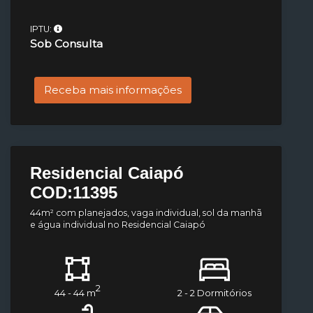
IPTU:
Sob Consulta
Receba mais informações
Residencial Caiapó
COD:11395
44m² com planejados, vaga individual, sol da manhã
e água individual no Residencial Caiapó
2
44 - 44 m
2 - 2 Dormitórios