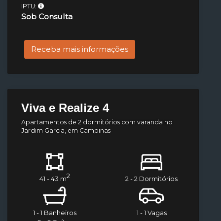
IPTU:
Sob Consulta
Receba mais informações
Viva e Realize 4
Apartamentos de 2 dormitórios com varanda no
Jardim Garcia, em Campinas
2
41 - 43 m
2 - 2 Dormitórios
1 - 1 Banheiros
1 - 1 Vagas