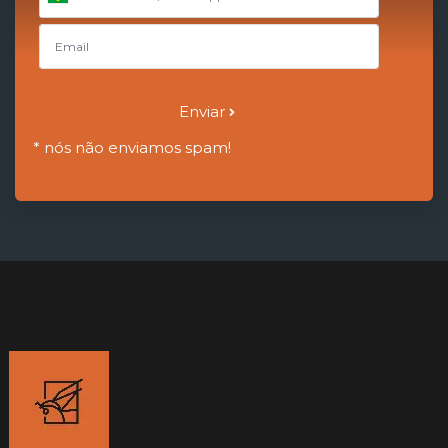
+55
Enviar
* nós não enviamos spam!