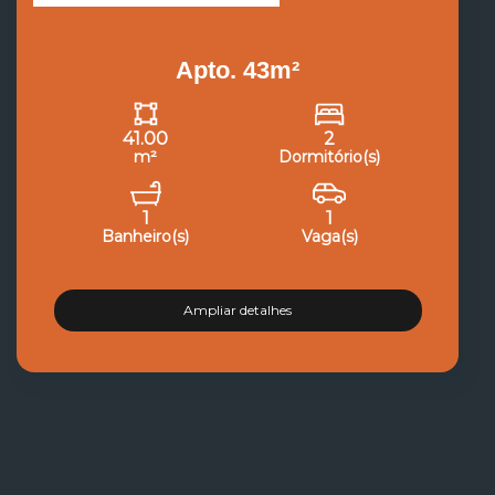
Apto. 43m²
41.00
2
m²
Dormitório(s)
1
1
Banheiro(s)
Vaga(s)
Ampliar detalhes