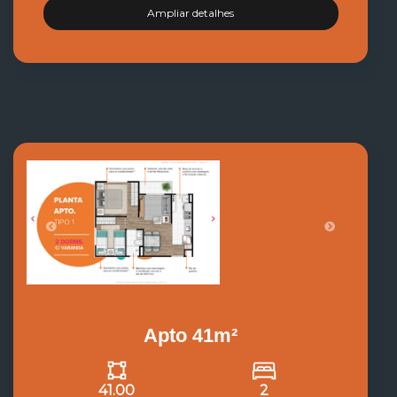
Ampliar detalhes
Apto 41m²
41.00
2