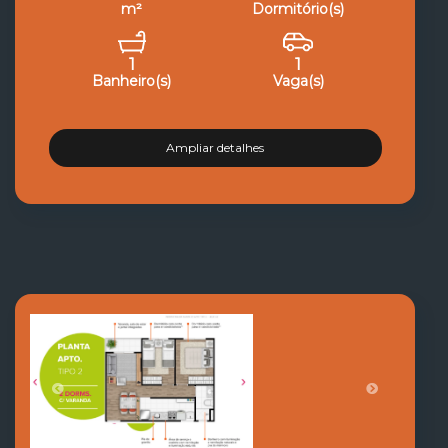
m²
Dormitório(s)
1
1
Banheiro(s)
Vaga(s)
Ampliar detalhes