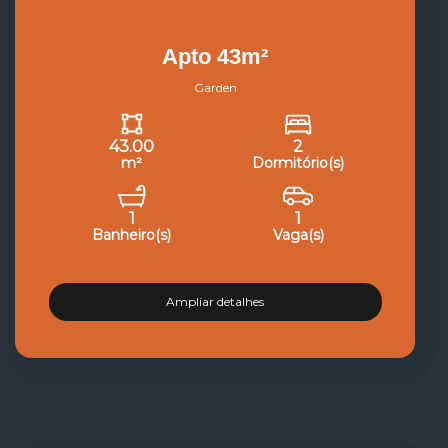
Apto 43m²
Garden
43.00
2
m²
Dormitório(s)
1
1
Banheiro(s)
Vaga(s)
Ampliar detalhes