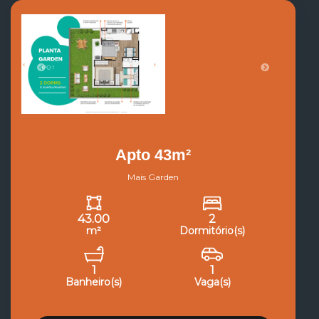
Apto 43m²
Mais Garden
43.00
2
m²
Dormitório(s)
1
1
Banheiro(s)
Vaga(s)