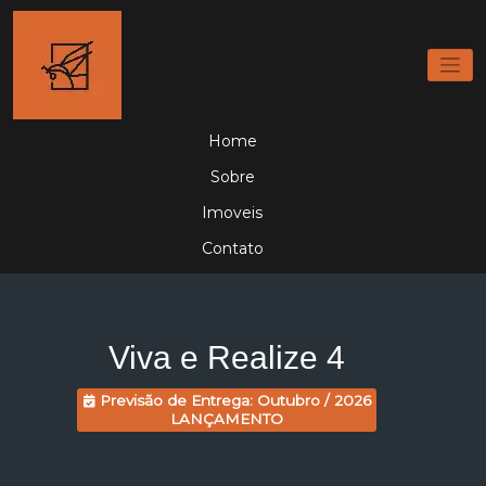
Home
Sobre
Imoveis
Contato
Viva e Realize 4
Previsão de Entrega: Outubro / 2026
LANÇAMENTO