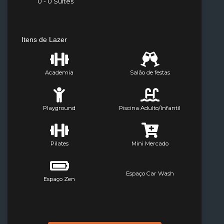
0 - 0 Suítes
Itens de Lazer
Academia
Salão de festas
Playground
Piscina Adulto/Infantil
Pilates
Mini Mercado
Espaço Car Wash
Espaço Zen