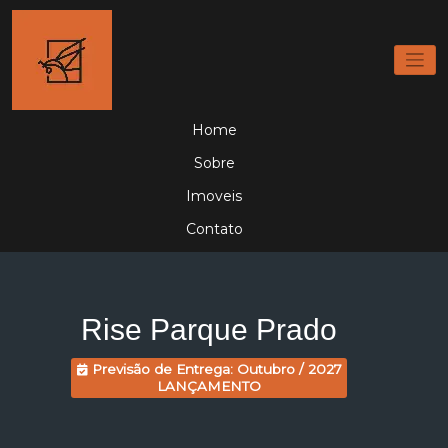
Home
Sobre
Imoveis
Contato
Rise Parque Prado
Previsão de Entrega: Outubro / 2027
LANÇAMENTO