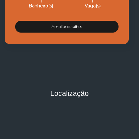
1
1
Banheiro(s)
Vaga(s)
Ampliar detalhes
Localização