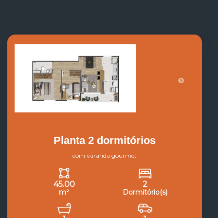
Planta 2 dormitórios
com varanda gourmet
45.00
2
m²
Dormitório(s)