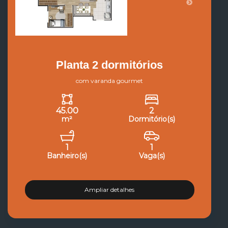
Planta 2 dormitórios
com varanda gourmet
45.00
2
m²
Dormitório(s)
1
1
Banheiro(s)
Vaga(s)
Ampliar detalhes