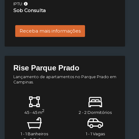
IPTU:
Sob Consulta
Receba mais informações
Rise Parque Prado
Lançamento de apartamentos no Parque Prado em
Campinas.
2
45 - 45 m
2 - 2 Dormitórios
1 - 1 Banheiros
1 - 1 Vagas