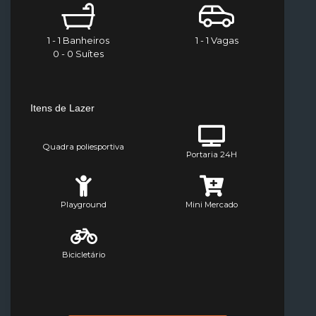
1 - 1 Banheiros
1 - 1 Vagas
0 - 0 Suítes
Itens de Lazer
Quadra poliesportiva
Portaria 24H
Playground
Mini Mercado
Bicicletário