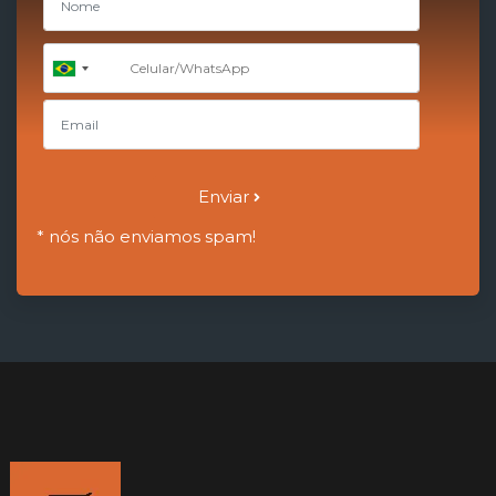
+55
Brazil
+55
Enviar
* nós não enviamos spam!