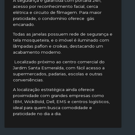
A segurança é garantida com portaria 24h,
acesso por reconhecimento facial, cerca
elétrica e circuito de filmagem. Para maior
praticidade, o condomínio oferece gás
encanado.
Todas as janelas possuem rede de segurança e
tela mosqueteira, e o imóvel é iluminado com
lâmpadas paflon e croikas, destacando um
acabamento moderno.
Localizado próximo ao centro comercial do
Jardim Santa Esmeralda, com fácil acesso a
supermercados, padarias, escolas e outras
conveniências.
A localização estratégica ainda oferece
proximidade com grandes empresas como
IBM, WickBold, Dell, EMS e centros logísticos,
ideal para quem busca comodidade e
praticidade no dia a dia.