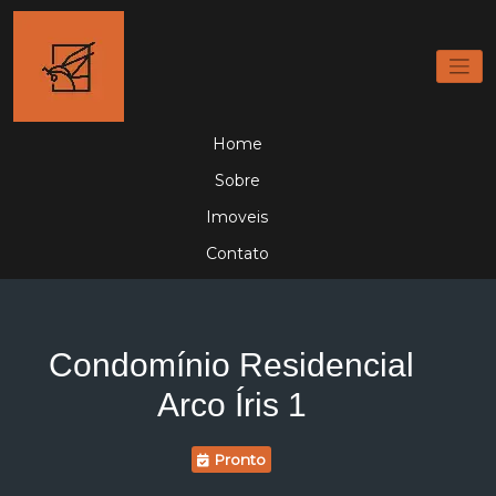
Home
Sobre
Imoveis
Contato
Condomínio Residencial
Arco Íris 1
Pronto