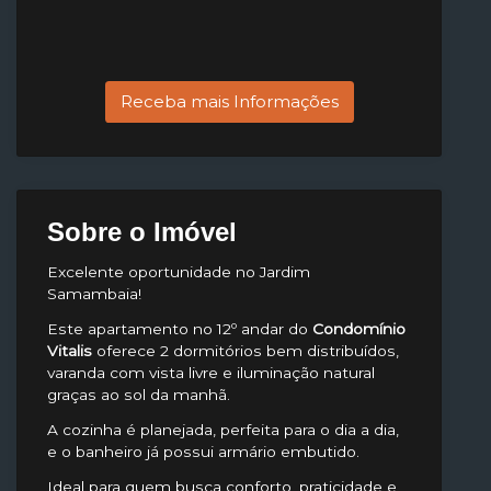
Receba mais Informações
Sobre o Imóvel
Excelente oportunidade no Jardim
Samambaia!
Este apartamento no 12º andar do
Condomínio
Vitalis
oferece 2 dormitórios bem distribuídos,
varanda com vista livre e iluminação natural
graças ao sol da manhã.
A cozinha é planejada, perfeita para o dia a dia,
e o banheiro já possui armário embutido.
Ideal para quem busca conforto, praticidade e