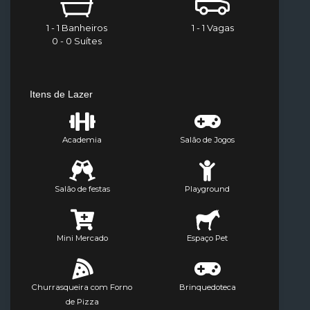
1 - 1 Banheiros
1 - 1 Vagas
0 - 0 Suítes
Itens de Lazer
Academia
Salão de Jogos
Salão de festas
Playground
Mini Mercado
Espaço Pet
Churrasqueira com Forno
Brinquedoteca
de Pizza