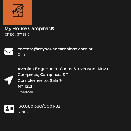
My House Campinas®
CRECI: 31765-J
contato@myhousecampinas.com.br
Email
Avenida Engenheiro Carlos Stevenson, Nova
Campinas, Campinas, SP
Complemento: Sala 9
Nº: 1221
Endereço
30.080.380/0001-82
CNPJ