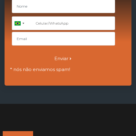
+55
Brazil
+55
Enviar
* nós não enviamos spam!