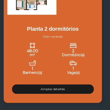
Planta 2 dormitórios
Com varanda
48.00
2
m²
Dormitório(s)
1
1
Banheiro(s)
Vaga(s)
Ampliar detalhes