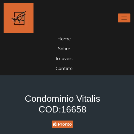
Home
Sobre
Imoveis
Contato
Condomínio Vitalis
COD:16658
Pronto