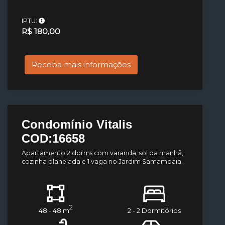
IPTU:
R$ 180,00
Receba mais informações
Condomínio Vitalis
COD:16658
Apartamento 2 dorms com varanda, sol da manhã,
cozinha planejada e 1 vaga no Jardim Samambaia.
2
48 - 48 m
2 - 2 Dormitórios