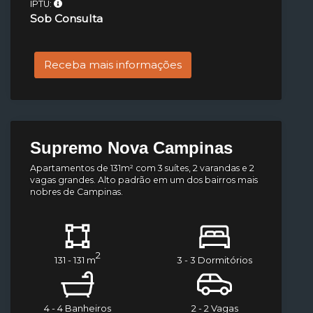
IPTU:
Sob Consulta
Receba mais informações
Supremo Nova Campinas
Apartamentos de 131m² com 3 suítes, 2 varandas e 2
vagas grandes. Alto padrão em um dos bairros mais
nobres de Campinas.
2
131 - 131 m
3 - 3 Dormitórios
4 - 4 Banheiros
2 - 2 Vagas