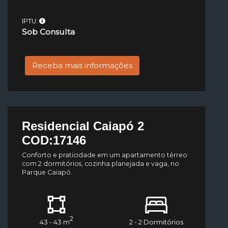
IPTU:
Sob Consulta
Receba mais informações
Residencial Caiapó 2
COD:17146
Conforto e praticidade em um apartamento térreo
com 2 dormitórios, cozinha planejada e vaga, no
Parque Caiapó.
2
43 - 43 m
2 - 2 Dormitórios