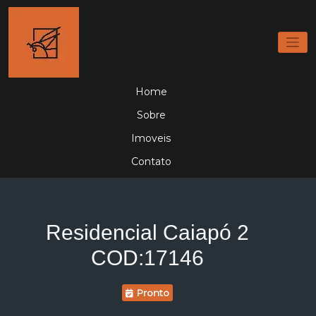
Home
Sobre
Imoveis
Contato
Residencial Caiapó 2
COD:17146
Pronto