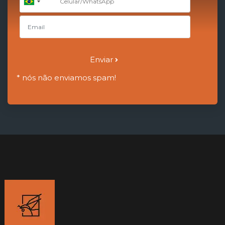
+55
Brazil
+55
Enviar
* nós não enviamos spam!