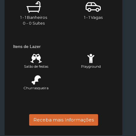
1 - 1 Banheiros
1 - 1 Vagas
0 - 0 Suítes
Itens de Lazer
Salão de festas
Playground
Churrasqueira
Receba mais Informações