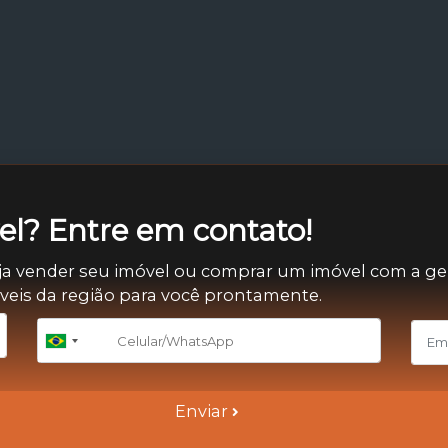
l? Entre em contato!
ja vender seu imóvel ou comprar um imóvel com a ge
óveis da região para você prontamente.
+55
Brazil
+55
Enviar