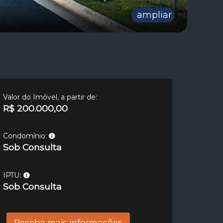
ampliar
Valor do Imóvel, a partir de:
R$ 200.000,00
Condomínio:
Sob Consulta
IPTU:
Sob Consulta
Receba mais informações