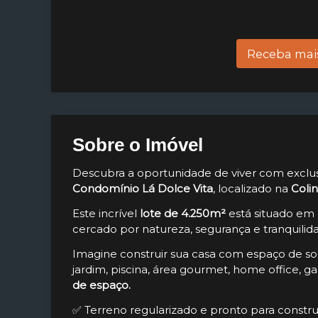
Receba mai
Sobre o Imóvel
Descubra a oportunidade de viver com exclusi
Condomínio Lá Dolce Vita
, localizado na
Coli
Este incrível
lote de 4.250m²
está situado em 
cercado por natureza, segurança e tranquilid
Imagine construir sua casa com espaço de so
jardim, piscina, área gourmet, home office,
de espaço.
✅ Terreno regularizado e pronto para constru