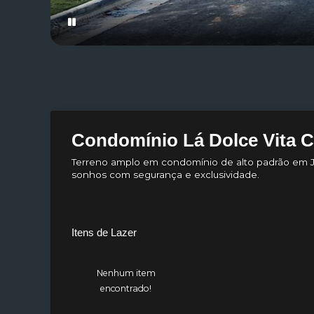
Condomínio Lá Dolce Vita 
Terreno amplo em condomínio de alto padrão em Jag
sonhos com segurança e exclusividade.
Itens de Lazer
Nenhum item
encontrado!