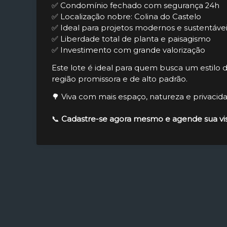
✅ Condomínio fechado com segurança 24h
✅ Localização nobre: Colina do Castelo
✅ Ideal para projetos modernos e sustentáve
✅ Liberdade total de planta e paisagismo
✅ Investimento com grande valorização
Este lote é ideal para quem busca um estilo d
região promissora e de alto padrão.
🌳 Viva com mais espaço, natureza e privacid
📞
Cadastre-se agora mesmo e agende sua vis