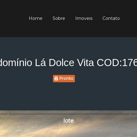
Home
Sobre
Imoveis
Contato
omínio Lá Dolce Vita COD:17
Pronto
lote