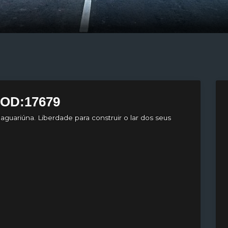
COD:17679
uariúna. Liberdade para construir o lar dos seus