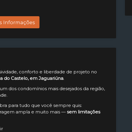
s Informações
vidade, conforto e liberdade de projeto no
na do Castelo, em Jaguariúna
.
um dos condomínios mais desejados da região,
ade.
bra para tudo que você sempre quis:
 garagem ampla e muito mais —
sem limitações
ir