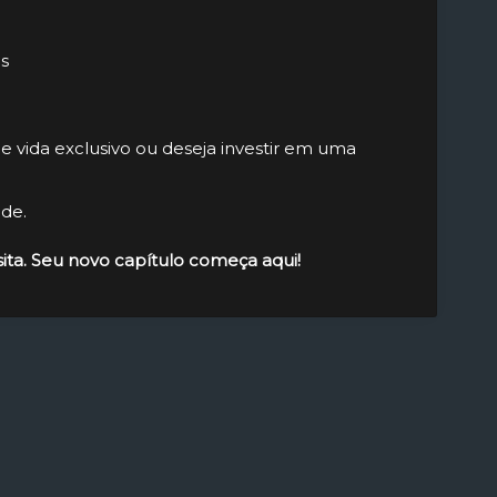
is
e vida exclusivo ou deseja investir em uma
ade.
ita. Seu novo capítulo começa aqui!