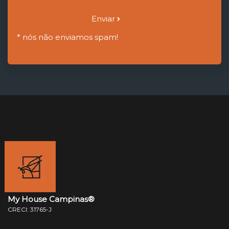
Enviar
* nós não enviamos spam!
My House Campinas®
CRECI: 31765-J