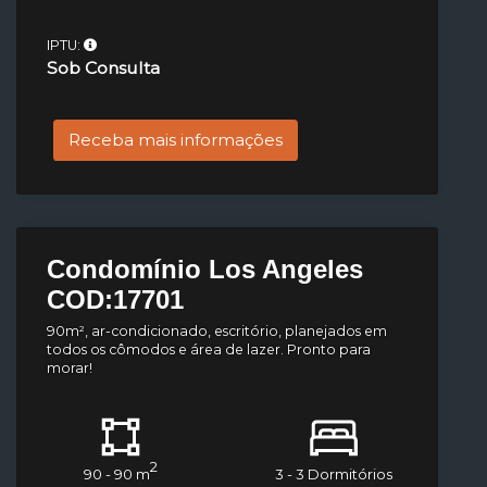
IPTU:
Sob Consulta
Receba mais informações
Condomínio Los Angeles
COD:17701
90m², ar-condicionado, escritório, planejados em
todos os cômodos e área de lazer. Pronto para
morar!
2
90 - 90 m
3 - 3 Dormitórios