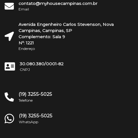
contato@myhousecampinas.com.br
Email
Avenida Engenheiro Carlos Stevenson, Nova
Campinas, Campinas, SP
Complemento: Sala 9
Nº: 1221
Endereço
30.080.380/0001-82
CNPJ
(19) 3255-5025
Telefone
(19) 3255-5025
WhatsApp