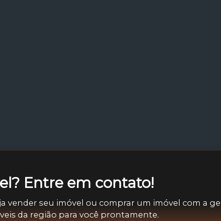
l? Entre em contato!
ja vender seu imóvel ou comprar um imóvel com a ge
óveis da região para você prontamente.