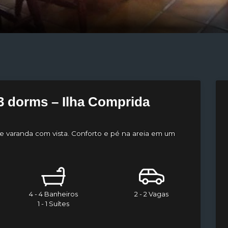
3 dorms – Ilha Comprida
s e varanda com vista. Conforto e pé na areia em um
4 - 4 Banheiros
2 - 2 Vagas
1 - 1 Suítes