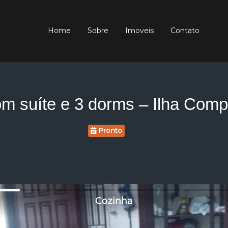
Home
Sobre
Imoveis
Contato
om suíte e 3 dorms – Ilha Com
Pronto
Cozinha