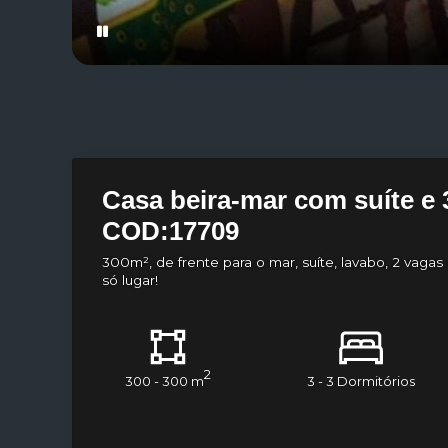
Casa beira-mar com suíte e 
COD:17709
300m², de frente para o mar, suíte, lavabo, 2 vaga
só lugar!
2
300 - 300 m
3 - 3 Dormitórios