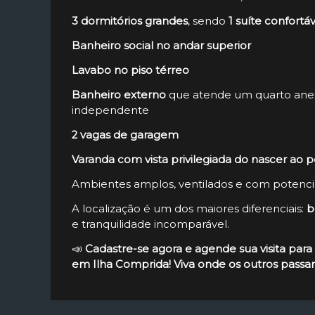
3 dormitórios grandes
, sendo
1 suíte confortá
Banheiro social no andar superior
Lavabo no piso térreo
Banheiro externo
que atende um quarto anex
independente
2 vagas de garagem
Varanda com vista privilegiada do nascer ao p
Ambientes amplos, ventilados e com potencia
A localização é um dos maiores diferenciais:
b
e tranquilidade incomparável.
📣
Cadastre-se agora e agende sua visita par
em Ilha Comprida! Viva onde os outros passam