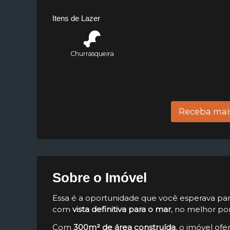
Itens de Lazer
Churrasqueira
Receba mai
Sobre o Imóvel
Essa é a oportunidade que você esperava par
com
vista definitiva para o mar
, no melhor po
Com
300m² de área construída
, o imóvel ofe