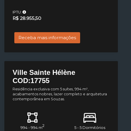
IPTU:
R$ 28.955,50
Receba mais informações
Ville Sainte Hélène
COD:17755
Residência exclusiva com 5 suítes, 994 m²,
acabamentos nobres, lazer completo e arquitetura
contemporânea em Souzas.
2
994 - 994 m
5 - 5 Dormitórios