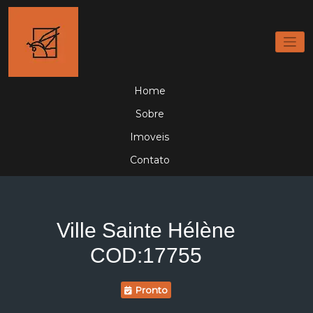
Home
Sobre
Imoveis
Contato
Ville Sainte Hélène
COD:17755
Pronto