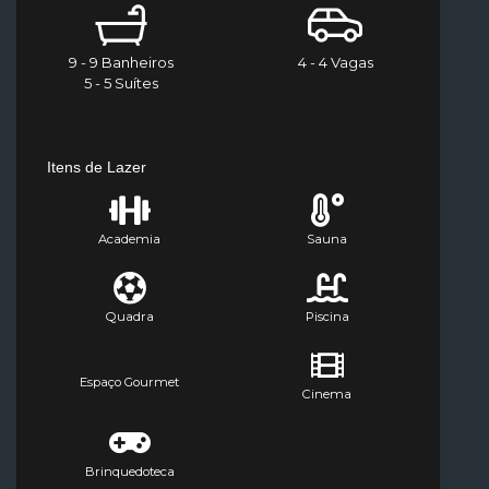
9 - 9 Banheiros
4 - 4 Vagas
5 - 5 Suítes
Itens de Lazer
Academia
Sauna
Quadra
Piscina
Espaço Gourmet
Cinema
Brinquedoteca