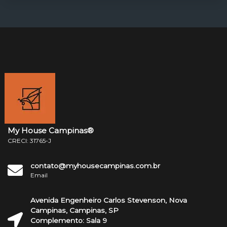
My House Campinas®
CRECI: 31765-J
contato@myhousecampinas.com.br
Email
Avenida Engenheiro Carlos Stevenson, Nova
Campinas, Campinas, SP
Complemento: Sala 9