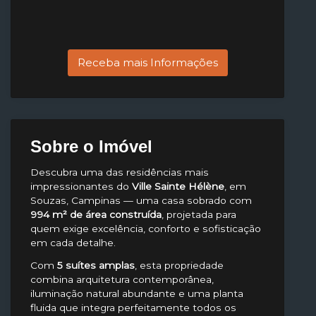
Receba mais Informações
Sobre o Imóvel
Descubra uma das residências mais
impressionantes do
Ville Sainte Hélène
, em
Souzas, Campinas — uma casa sobrado com
994 m² de área construída
, projetada para
quem exige excelência, conforto e sofisticação
em cada detalhe.
Com
5 suítes amplas
, esta propriedade
combina arquitetura contemporânea,
iluminação natural abundante e uma planta
fluida que integra perfeitamente todos os