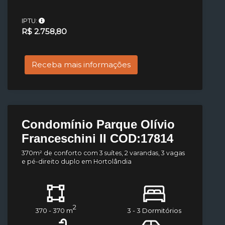
IPTU:
R$ 2.758,80
Receba mais informações
Condomínio Parque Olívio
Franceschini II COD:17814
370m² de conforto com 3 suítes, 2 varandas, 3 vagas
e pé-direito duplo em Hortolândia
2
370 - 370 m
3 - 3 Dormitórios