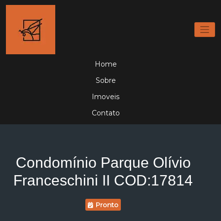
Home
Sobre
Imoveis
Contato
Condomínio Parque Olívio
Franceschini II COD:17814
Pronto