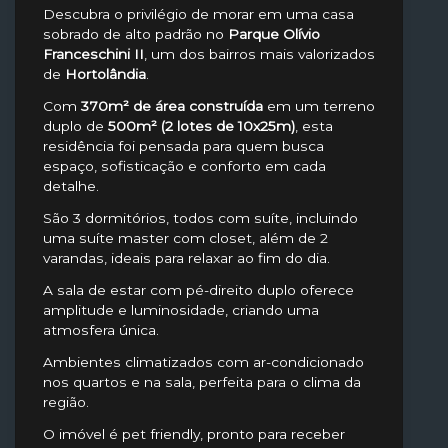
Descubra o privilégio de morar em uma casa
sobrado de alto padrão no
Parque Olívio
Franceschini II
, um dos bairros mais valorizados
de
Hortolândia
.
Com
370m² de área construída
em um terreno
duplo de
500m² (2 lotes de 10x25m)
, esta
residência foi pensada para quem busca
espaço, sofisticação e conforto em cada
detalhe.
São 3 dormitórios, todos com suíte, incluindo
uma suíte master com closet, além de 2
varandas, ideais para relaxar ao fim do dia.
A sala de estar com pé-direito duplo oferece
amplitude e luminosidade, criando uma
atmosfera única.
Ambientes climatizados com ar-condicionado
nos quartos e na sala, perfeita para o clima da
região.
O imóvel é pet friendly, pronto para receber