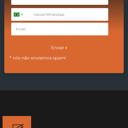
+55
Brazil
+55
Enviar
* nós não enviamos spam!