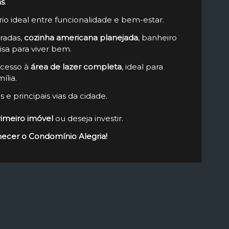
s
.
rio ideal entre funcionalidade e bem-estar.
gradas,
cozinha americana planejada
, banheiro
isa para viver bem.
cesso à
área de lazer completa
, ideal para
ília.
 e principais vias da cidade.
rimeiro imóvel
ou deseja investir.
ecer o Condomínio Alegria!