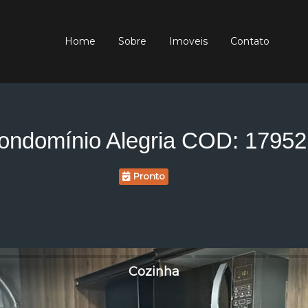
Home
Sobre
Imoveis
Contato
ondomínio Alegria COD: 17952
Pronto
Cozinha