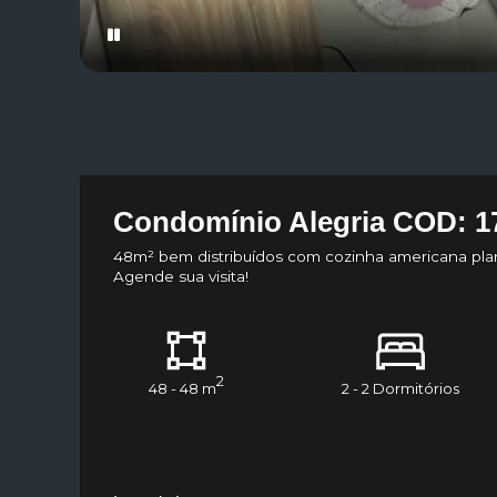
Condomínio Alegria COD: 1
48m² bem distribuídos com cozinha americana plan
Agende sua visita!
2
48 - 48 m
2 - 2 Dormitórios