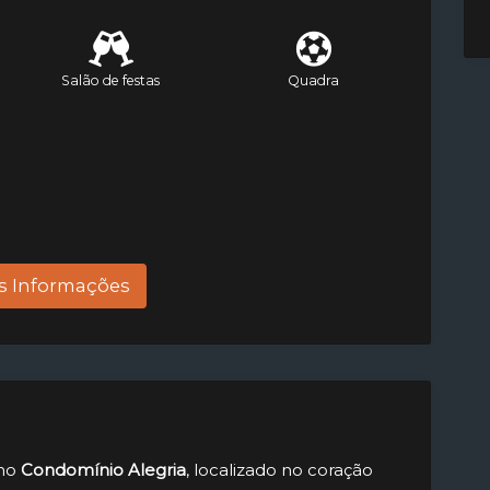
Salão de festas
Quadra
s Informações
 no
Condomínio Alegria
, localizado no coração