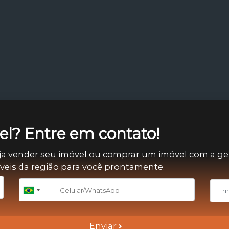
l? Entre em contato!
ja vender seu imóvel ou comprar um imóvel com a ge
óveis da região para você prontamente.
+55
Brazil
+55
Enviar