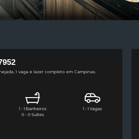
7952
ejada, 1 vaga e lazer completo em Campinas.
1 - 1 Banheiros
1 - 1 Vagas
0 - 0 Suítes