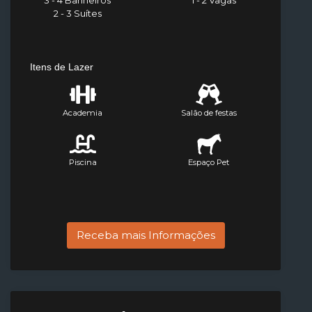
3 - 4 Banheiros
1 - 2 Vagas
2 - 3 Suítes
Itens de Lazer
Academia
Salão de festas
Piscina
Espaço Pet
Receba mais Informações