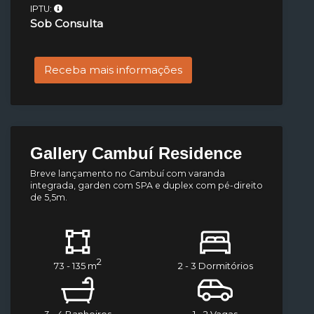
IPTU:
Sob Consulta
Receba mais informações
Gallery Cambuí Residence
Breve lançamento no Cambuí com varanda
integrada, garden com SPA e duplex com pé-direito
de 5,5m.
2
73 - 135 m
2 - 3 Dormitórios