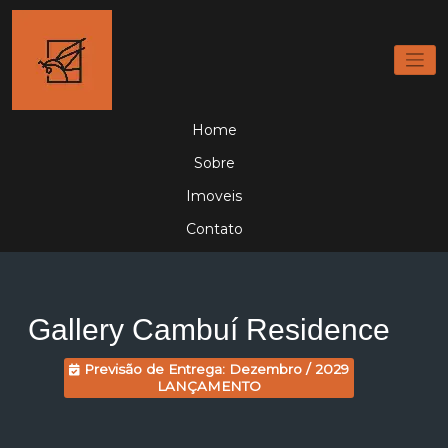
Home
Sobre
Imoveis
Contato
Gallery Cambuí Residence
Previsão de Entrega: Dezembro / 2029
LANÇAMENTO