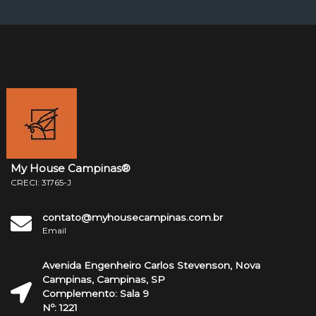
My House Campinas®
CRECI: 31765-J
contato@myhousecampinas.com.br
Email
Avenida Engenheiro Carlos Stevenson, Nova
Campinas, Campinas, SP
Complemento: Sala 9
Nº: 1221