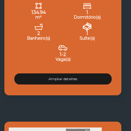
134.94
1
m²
Dormitório(s)
2
1
Banheiro(s)
Suíte(s)
1-2
Vaga(s)
Ampliar detalhes