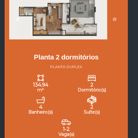
Planta 2 dormitórios
PLANTA DUPLEX
134.94
2
m²
Dormitório(s)
4
2
Banheiro(s)
Suíte(s)
1-2
Vaga(s)