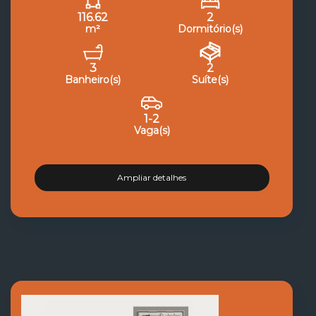
116.62
2
m²
Dormitório(s)
3
2
Banheiro(s)
Suíte(s)
1-2
Vaga(s)
Ampliar detalhes