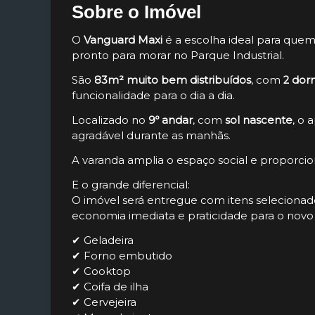
Sobre o Imóvel
O
Vanguard Maxi
é a escolha ideal para quem
pronto para morar no Parque Industrial.
São
83m² muito bem distribuídos
, com
2 dor
funcionalidade para o dia a dia.
Localizado no
9º andar
, com
sol nascente
, o 
agradável durante as manhãs.
A varanda amplia o espaço social e proporcio
E o grande diferencial:
O imóvel será entregue com itens selecion
economia imediata e praticidade para o novo 
✔ Geladeira
✔ Forno embutido
✔ Cooktop
✔ Coifa de ilha
✔ Cervejeira