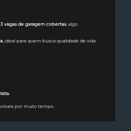
e
3 vagas de garagem cobertas
, algo
ta
, ideal para quem busca qualidade de vida
sita.
níveis por muito tempo.