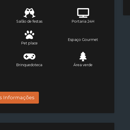
Salão de festas
Portaria 24H
Espaço Gourmet
Pet place
Brinquedoteca
Área verde
s Informações