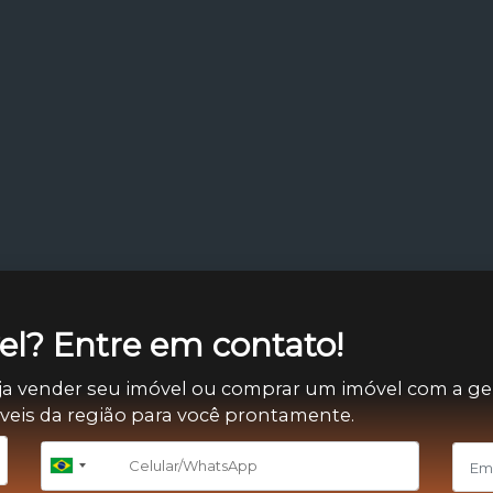
l? Entre em contato!
ja vender seu imóvel ou comprar um imóvel com a ge
óveis da região para você prontamente.
+55
Brazil
+55