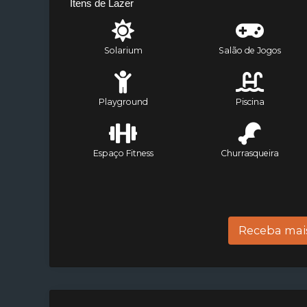
Itens de Lazer
Solarium
Salão de Jogos
Playground
Piscina
Espaço Fitness
Churrasqueira
Receba mai