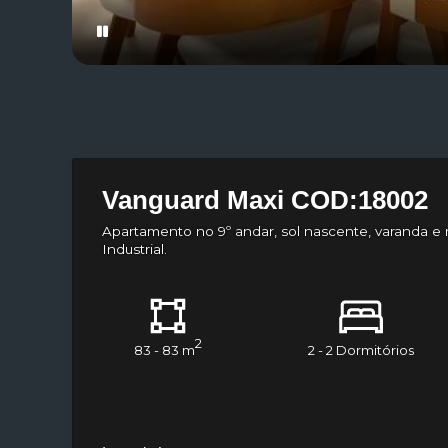
Vanguard Maxi COD:18002
Apartamento no 9º andar, sol nascente, varanda e
Industrial.
2
83 - 83 m
2 - 2 Dormitórios