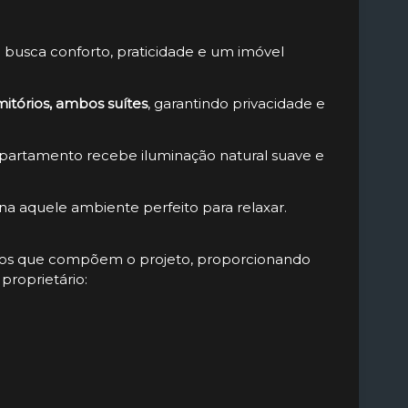
 busca conforto, praticidade e um imóvel
mitórios, ambos suítes
, garantindo privacidade e
apartamento recebe iluminação natural suave e
na aquele ambiente perfeito para relaxar.
ados que compõem o projeto, proporcionando
proprietário: