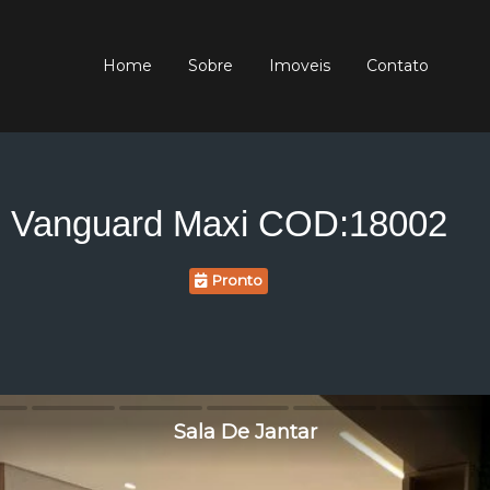
Home
Sobre
Imoveis
Contato
Vanguard Maxi COD:18002
Pronto
Sala De Jantar