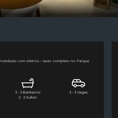
 mobiliado com eletros – lazer completo no Parque
3 - 3 Banheiros
3 - 3 Vagas
2 - 2 Suítes