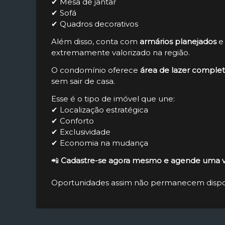
✔ Mesa de jantar
✔ Sofá
✔ Quadros decorativos
Além disso, conta com
armários planejados
extremamente valorizado na região.
O condomínio oferece
área de lazer comple
sem sair de casa.
Esse é o tipo de imóvel que une:
✔ Localização estratégica
✔ Conforto
✔ Exclusividade
✔ Economia na mudança
📲
Cadastre-se agora mesmo e agende uma vi
Oportunidades assim não permanecem dispo