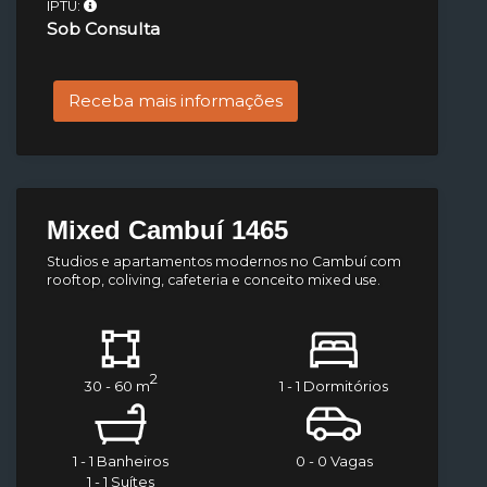
IPTU:
Sob Consulta
Receba mais informações
Mixed Cambuí 1465
Studios e apartamentos modernos no Cambuí com
rooftop, coliving, cafeteria e conceito mixed use.
2
30 - 60 m
1 - 1 Dormitórios
1 - 1 Banheiros
0 - 0 Vagas
1 - 1 Suítes