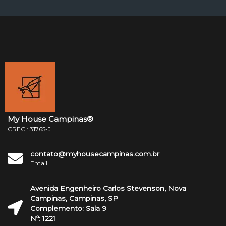
My House Campinas®
CRECI: 31765-J
contato@myhousecampinas.com.br
Email
Avenida Engenheiro Carlos Stevenson, Nova
Campinas, Campinas, SP
Complemento: Sala 9
Nº: 1221