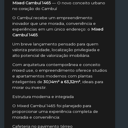
Mixed Cambuí 1465
— O novo conceito urbano
no coração do Cambuí
O Cambuí recebe um empreendimento
inovador que une moradia, conveniência e
experiências em um único endereço: o
Mixed
Cambuí 1465
.
Um breve lançamento pensado para quem
valoriza praticidade, localização privilegiada e
alto potencial de valorização imobiliária.
Com arquitetura contemporânea e conceito
mixed use, o empreendimento oferece studios
e apartamentos modernos com plantas
inteligentes de
30,14m² a 63,32m²
, ideais para
morar ou investir.
Estrutura moderna e integrada
O Mixed Cambuí 1465 foi planejado para
proporcionar uma experiência completa de
moradia e conveniência:
Cafeteria no pavimento térreo