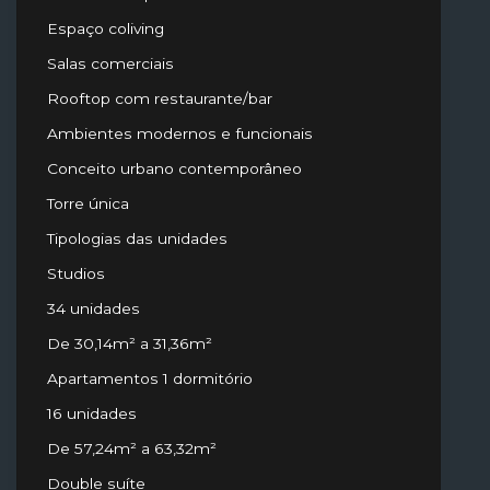
Espaço coliving
Salas comerciais
Rooftop com restaurante/bar
Ambientes modernos e funcionais
Conceito urbano contemporâneo
Torre única
Tipologias das unidades
Studios
34 unidades
De 30,14m² a 31,36m²
Apartamentos 1 dormitório
16 unidades
De 57,24m² a 63,32m²
Double suíte