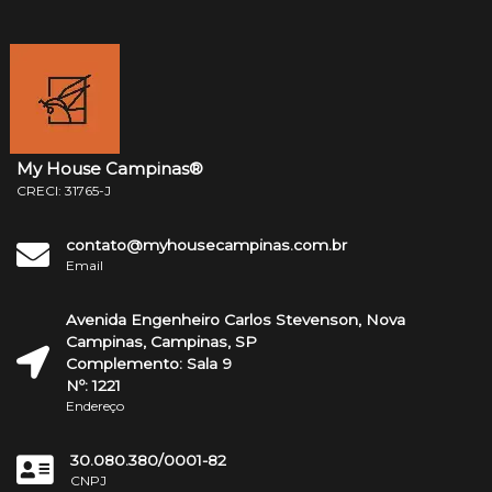
My House Campinas®
CRECI: 31765-J
contato@myhousecampinas.com.br
Email
Avenida Engenheiro Carlos Stevenson, Nova
Campinas, Campinas, SP
Complemento: Sala 9
Nº: 1221
Endereço
30.080.380/0001-82
CNPJ