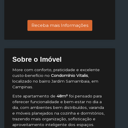
Receba mais Informações
Sobre o Imóvel
More com conforto, praticidade e excelente
custo-benefício no
Condomínio Vitalis
,
localizado no bairro Jardim Samambaia, em
Campinas.
Este apartamento de
48m²
foi pensado para
oferecer funcionalidade e bem-estar no dia a
dia, com ambientes bem distribuídos, varanda
e móveis planejados na cozinha e dormitórios,
trazendo mais organização, sofisticação e
aproveitamento inteligente dos espaços.