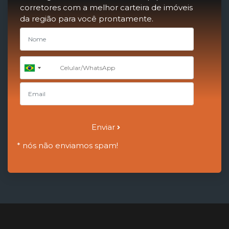
corretores com a melhor carteira de imóveis
da região para você prontamente.
+55
Brazil
+55
Enviar
* nós não enviamos spam!