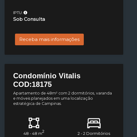
IPTU:
Sob Consulta
Receba mais informações
Condomínio Vitalis
COD:18175
Apartamento de 48m² com 2 dormitórios, varanda
e móveis planejados em uma localização
estratégica de Campinas.
2
48 - 48 m
2 - 2 Dormitórios