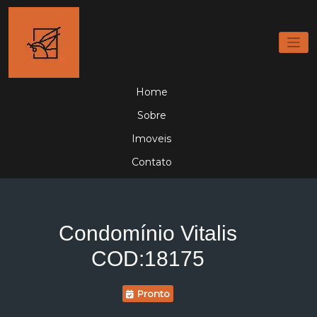
Home
Sobre
Imoveis
Contato
Condomínio Vitalis
COD:18175
Pronto