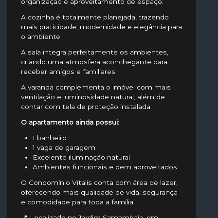
organização e aproveitamento de espaço.
A cozinha é totalmente planejada, trazendo
mais praticidade, modernidade e elegância para
o ambiente.
A sala integra perfeitamente os ambientes,
criando uma atmosfera aconchegante para
receber amigos e familiares.
A varanda complementa o imóvel com mais
ventilação e luminosidade natural, além de
contar com tela de proteção instalada.
O apartamento ainda possui:
1 banheiro
1 vaga de garagem
Excelente iluminação natural
Ambientes funcionais e bem aproveitados
O Condomínio Vitalis conta com área de lazer,
oferecendo mais qualidade de vida, segurança
e comodidade para toda a família.
📍 Localizado no Jardim Samambaia, em