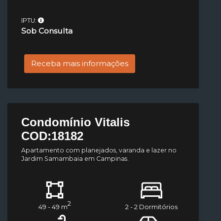
IPTU:
Sob Consulta
Receba mais informações
Condomínio Vitalis
COD:18182
Apartamento com planejados, varanda e lazer no
Jardim Samambaia em Campinas.
2
49 - 49 m
2 - 2 Dormitórios