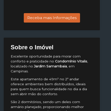
Receba mais Informações
Sobre o Imóvel
Excelente oportunidade para morar com
conforto e praticidade no
Condomínio Vitalis
,
localizado no
Jardim Samambaia
, em
Campinas.
Este apartamento de 49m² no 2º andar
oferece ambientes bem distribuídos, ideais
para quem busca funcionalidade no dia a dia
sem abrir mão do conforto.
São 2 dormitórios, sendo um deles com
armário planejado, proporcionando melhor