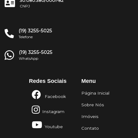
30.080.380/0001-82
CNPJ
(19) 3255-5025
Telefone
(19) 3255-5025
WhatsApp
Redes Sociais
Menu
Página Inicial
Facebook
Sobre Nós
Instagram
Imóveis
Youtube
Contato