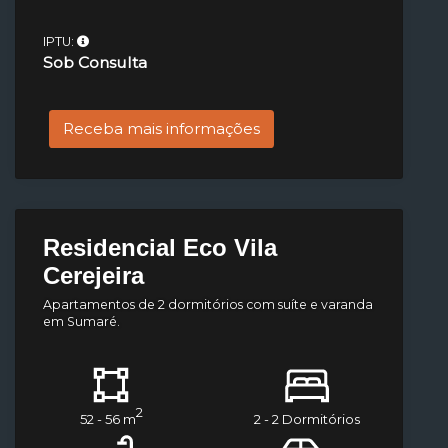
IPTU:
Sob Consulta
Receba mais informações
Residencial Eco Vila
Cerejeira
Apartamentos de 2 dormitórios com suíte e varanda
em Sumaré.
2
52 - 56 m
2 - 2 Dormitórios