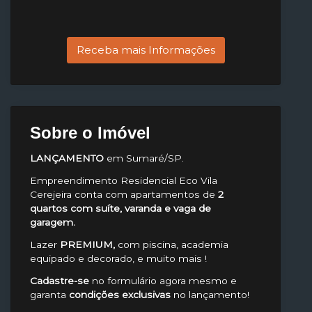
Receba mais Informações
Sobre o Imóvel
LANÇAMENTO
em Sumaré/SP.
Empreendimento Residencial Eco Vila
Cerejeira conta com apartamentos de
2
quartos com suíte, varanda e vaga de
garagem.
Lazer
PREMIUM,
com piscina, academia
equipado e decorado, e muito mais !
Cadastre-se
no formulário agora mesmo e
garanta
condições exclusivas
no lançamento!