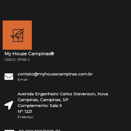
My House Campinas®
CRECI: 31765-J
contato@myhousecampinas.com.br
Email
Avenida Engenheiro Carlos Stevenson, Nova
Campinas, Campinas, SP
Complemento: Sala 9
Nº: 1221
Endereço