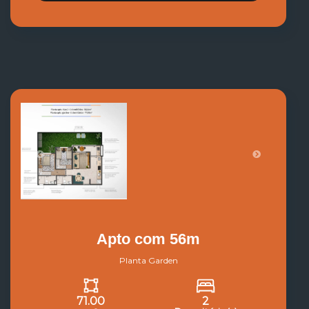
Apto com 56m
Planta Garden
71.00
2