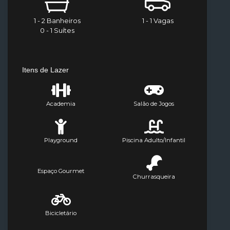
1 - 2 Banheiros
1 - 1 Vagas
0 - 1 Suítes
Itens de Lazer
Academia
Salão de Jogos
Playground
Piscina Adulto/Infantil
Espaço Gourmet
Churrasqueira
Bicicletário