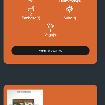
m²
Dormitório(s)
2
1
Banheiro(s)
Suíte(s)
1
Vaga(s)
Ampliar detalhes