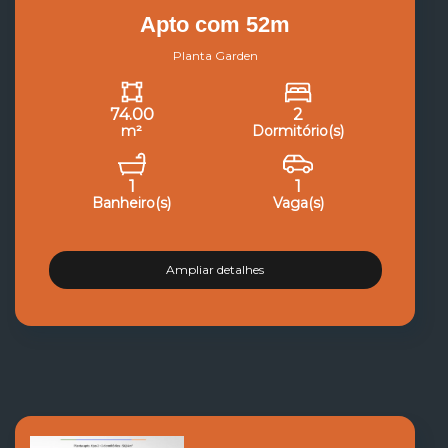
Apto com 52m
Planta Garden
74.00
2
m²
Dormitório(s)
1
1
Banheiro(s)
Vaga(s)
Ampliar detalhes