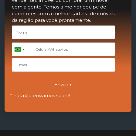
vender seu imóvel ou comprar um imóvel
com a gente. Temos a melhor equipe de
corretores com a melhor carteira de imóveis
da região para você prontamente.
+55
Brazil
+55
Enviar
* nós não enviamos spam!