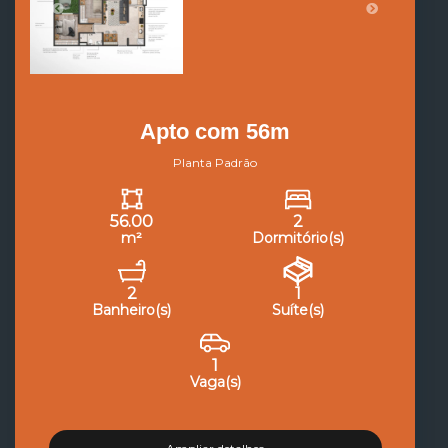
Apto com 56m
Planta Padrão
56.00
2
m²
Dormitório(s)
2
1
Banheiro(s)
Suíte(s)
1
Vaga(s)