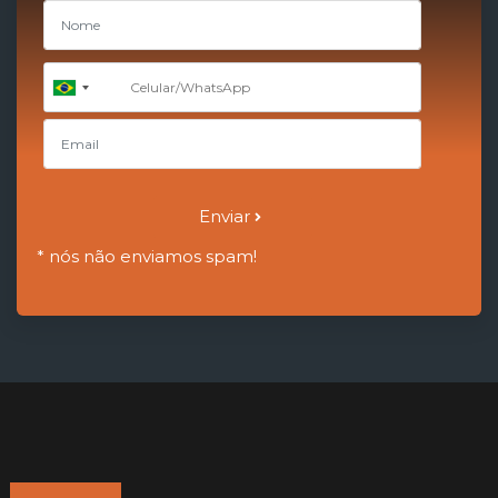
+55
Brazil
+55
Enviar
* nós não enviamos spam!