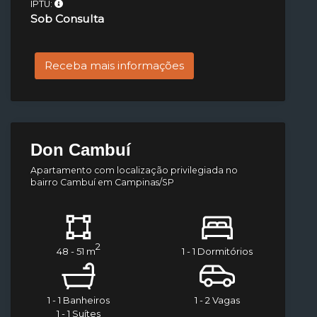
IPTU:
Sob Consulta
Receba mais informações
Don Cambuí
Apartamento com localização privilegiada no
bairro Cambuí em Campinas/SP
2
48 - 51 m
1 - 1 Dormitórios
1 - 1 Banheiros
1 - 2 Vagas
1 - 1 Suítes