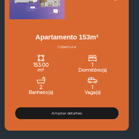
Apartamento 153m²
Cobertura
153.00
1
m²
Dormitório(s)
2
1
Banheiro(s)
Vaga(s)
Ampliar detalhes