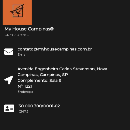
My House Campinas®
CRECI: 31765-J
contato@myhousecampinas.com.br
Email
Avenida Engenheiro Carlos Stevenson, Nova
Campinas, Campinas, SP
Complemento: Sala 9
Nº: 1221
Endereço
30.080.380/0001-82
CNPJ