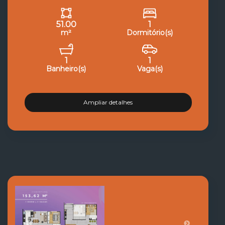
51.00
1
m²
Dormitório(s)
1
1
Banheiro(s)
Vaga(s)
Ampliar detalhes