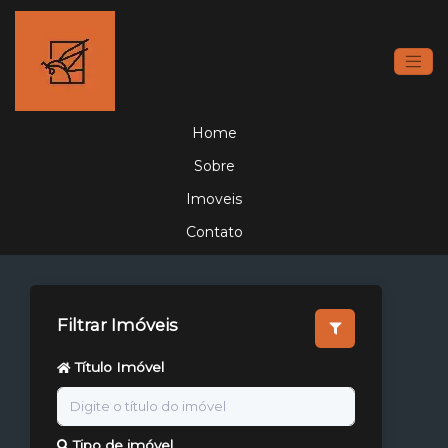
Home
Sobre
Imoveis
Contato
Filtrar Imóveis
Título Imóvel
Tipo de imóvel