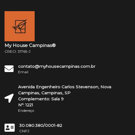
My House Campinas®
CRECI: 31765-J
contato@myhousecampinas.com.br
Email
Avenida Engenheiro Carlos Stevenson, Nova
Campinas, Campinas, SP
Complemento: Sala 9
Nº: 1221
Endereço
30.080.380/0001-82
CNPJ