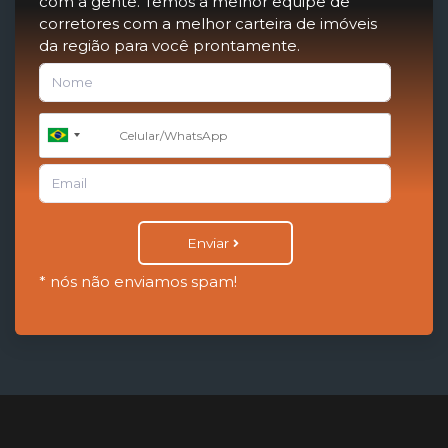
com a gente. Temos a melhor equipe de
corretores com a melhor carteira de imóveis
da região para você prontamente.
+55
Brazil
+55
Enviar
* nós não enviamos spam!