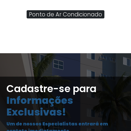
Ponto de Ar Condicionado
Cadastre-se para
Informações
Exclusivas!
Um de nossos Especialistas entrará em
contato imediatamente.