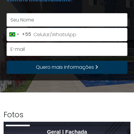
Seu Nome
+55
Brazil
+55
E-mail
Quero mais informações
Fotos
Geral | Fachada