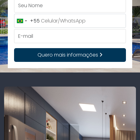
Seu Nome
+55
Brazil
+55
E-mail
Quero mais informações