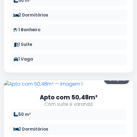
50 m²
2 Dormitórios
1 Banheiro
1 Suíte
1 Vaga
Ampliar
Apto com 50,48m²
Com suíte e varanda
50 m²
2 Dormitórios