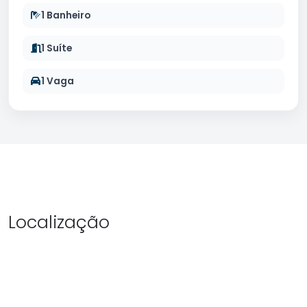
1 Banheiro
1 Suíte
1 Vaga
Localização