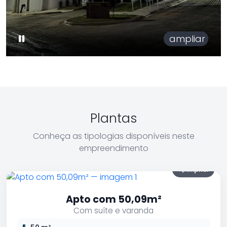
ampliar
Plantas
Conheça as tipologias disponíveis neste
empreendimento
Ampliar
Apto com 50,09m²
Com suíte e varanda