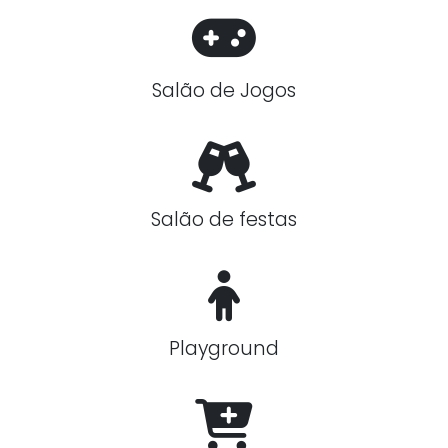
Salão de Jogos
Salão de festas
Playground