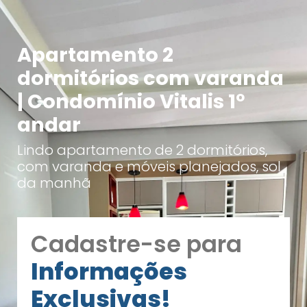
Apartamento 2
dormitórios com varanda
| Condomínio Vitalis 1º
andar
Lindo apartamento de 2 dormitórios,
com varanda e móveis planejados, sol
da manhã
Cadastre-se para
Informações
Exclusivas!