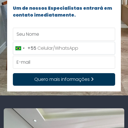
Um de nossos Especialistas entrará em
contato imediatamente.
Seu Nome
+55
Brazil
+55
E-mail
Quero mais informações