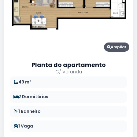
Ampliar
Planta do apartamento
C/ Varanda
49 m²
2 Dormitórios
1 Banheiro
1 Vaga