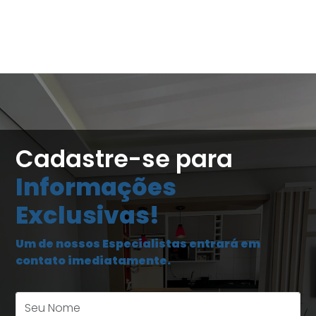
Cadastre-se para
Informações
Exclusivas!
Um de nossos Especialistas entrará em
contato imediatamente.
Seu Nome