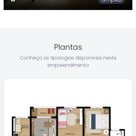
Plantas
Conheça as tipologias disponíveis neste
empreendimento