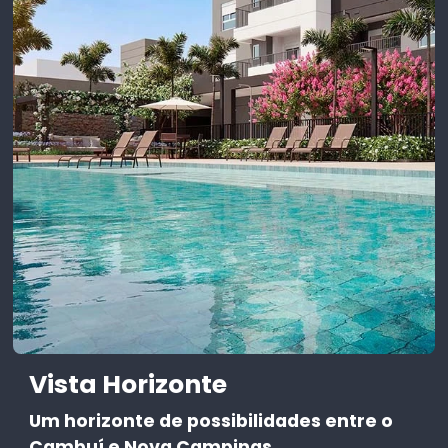
Vista Horizonte
Um horizonte de possibilidades entre o
Cambuí e Nova Campinas.