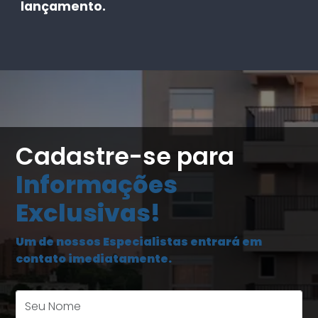
lançamento.
Cadastre-se para
Informações
Exclusivas!
Um de nossos Especialistas entrará em
contato imediatamente.
Seu Nome