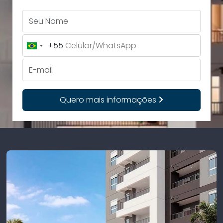
Seu Nome
+55
Brazil
+55
E-mail
Quero mais informações