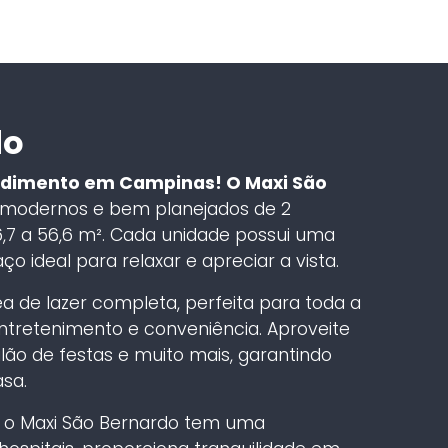
do
dimento em Campinas! O Maxi São
modernos e bem planejados de 2
,7 a 56,6 m². Cada unidade possui uma
 ideal para relaxar e apreciar a vista.
de lazer completa, perfeita para toda a
ntretenimento e conveniência. Aproveite
lão de festas e muito mais, garantindo
asa.
o, o Maxi São Bernardo tem uma