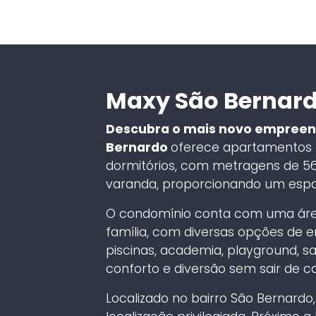
Maxy São Bernar
Descubra o mais novo empreen
Bernardo
oferece apartamentos 
dormitórios, com metragens de 56
varanda, proporcionando um espaço
O condomínio conta com uma área 
família, com diversas opções de e
piscinas, academia, playground, sa
conforto e diversão sem sair de c
Localizado no bairro São Bernard