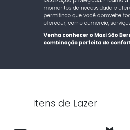
localização privilegiada. Próximo a
momentos de necessidade e ofere
permitindo que você aproveite t
oferecer, como comércio, serviços
Venha conhecer o Maxi São Ber
combinação perfeita de conforto
Itens de Lazer