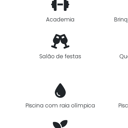
Academia
Brin
Salão de festas
Qu
Piscina com raia olímpica
Pis