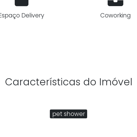
Espaço Delivery
Coworking
Características do Imóvel
pet shower