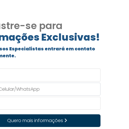
stre-se para
rmações Exclusivas!
sos Especialistas entrará em contato
mente.
Quero mais informações