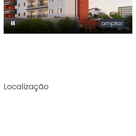
ampliar
Localização