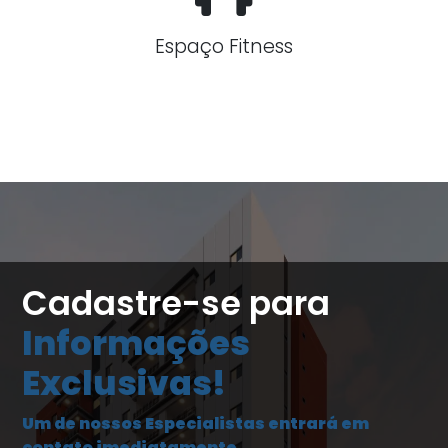
Espaço Fitness
Cadastre-se para
Informações
Exclusivas!
Um de nossos Especialistas entrará em
contato imediatamente.