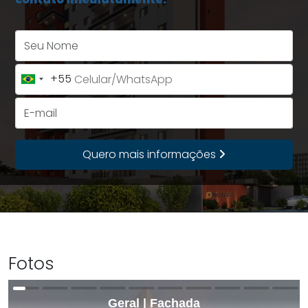
Seu Nome
+55
Brazil
+55
E-mail
Quero mais informações
Fotos
Geral | Fachada