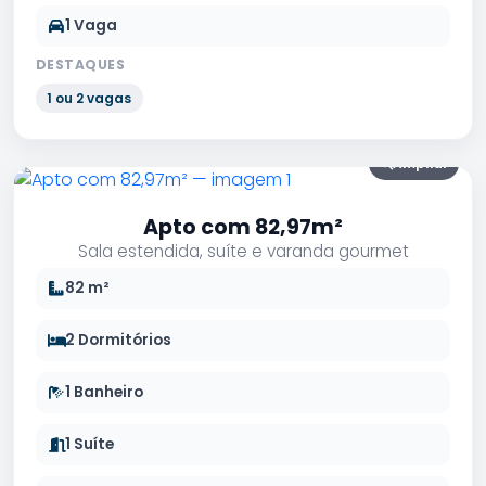
1 Vaga
DESTAQUES
1 ou 2 vagas
Ampliar
Apto com 82,97m²
Sala estendida, suíte e varanda gourmet
82 m²
2 Dormitórios
1 Banheiro
1 Suíte