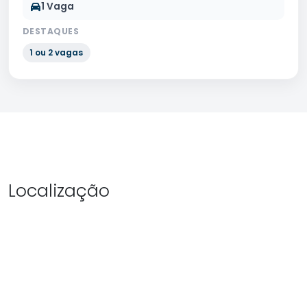
1 Vaga
DESTAQUES
1 ou 2 vagas
Localização