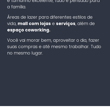
e tamanho excelente, tudo é pensado para
a família.
Áreas de lazer para diferentes estilos de
vida,
mall com lojas
e
serviços
, além de
espaço coworking.
Você vai morar bem, aproveitar o dia, fazer
suas compras e até mesmo trabalhar. Tudo
no mesmo lugar.