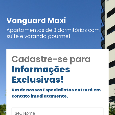
Vanguard Maxi
Apartamentos de 3 dormitórios com
suíte e varanda gourmet
Cadastre-se para
Informações
Exclusivas!
Um de nossos Especialistas entrará em
contato imediatamente.
Seu Nome