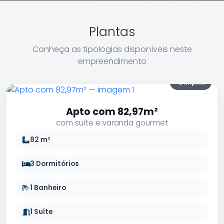
Plantas
Conheça as tipologias disponíveis neste
empreendimento
Ampliar
Apto com 82,97m²
com suíte e varanda gourmet
82 m²
3 Dormitórios
1 Banheiro
1 Suíte