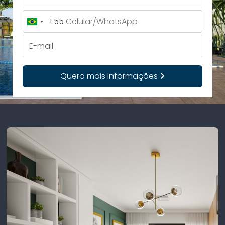
+55
Brazil
+55
E-mail
Quero mais informações