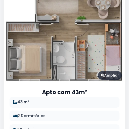
Ampliar
Apto com 43m²
43 m²
2 Dormitórios