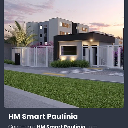
HM Smart Paulínia
Conheça o
HM Smart Paulínia
, um