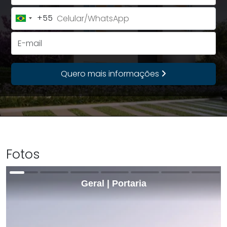
+55
Brazil
+55
E-mail
Quero mais informações
Fotos
Geral | Portaria