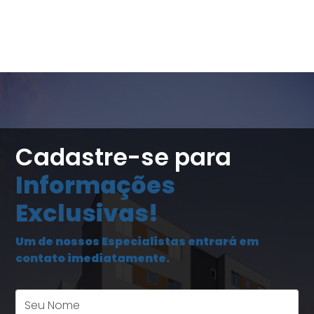
Cadastre-se para
Informações
Exclusivas!
Um de nossos Especialistas entrará em
contato imediatamente.
Seu Nome