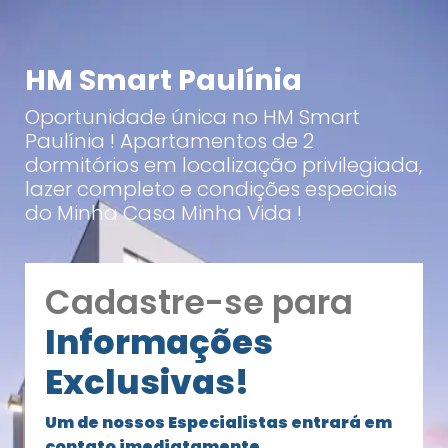
HM Smart Paulínia
Oportunidade única no HM Smart
Paulínia ! Apartamentos de 2
dormitórios em localização privilegiada,
lazer completo e condições especiais
do Minha Casa Minha Vida !
Cadastre-se para
Informações
Exclusivas!
Um de nossos Especialistas entrará em
contato imediatamente.