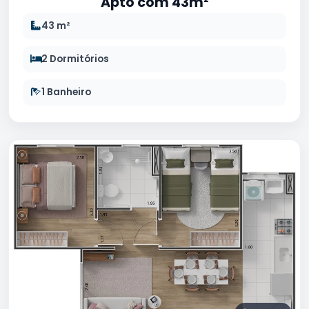
Apto com 43m²
43 m²
2 Dormitórios
1 Banheiro