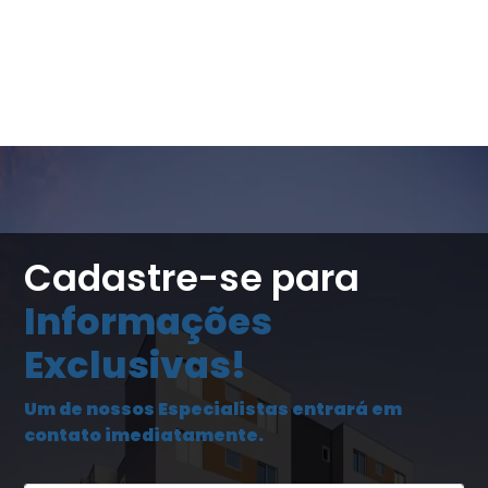
Cadastre-se para
Informações
Exclusivas!
Um de nossos Especialistas entrará em
contato imediatamente.