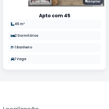
Ampliar
Apto com 45
46 m²
2 Dormitórios
1 Banheiro
1 Vaga