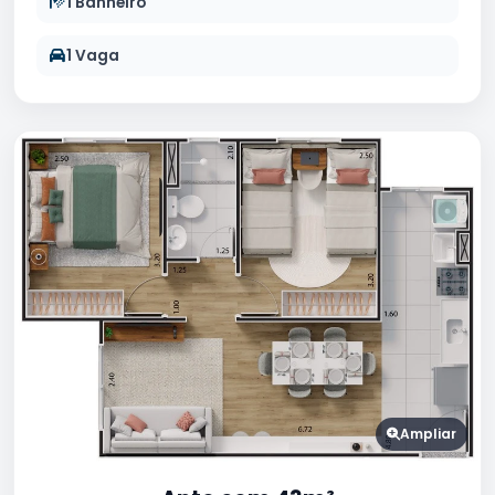
1 Banheiro
1 Vaga
Ampliar