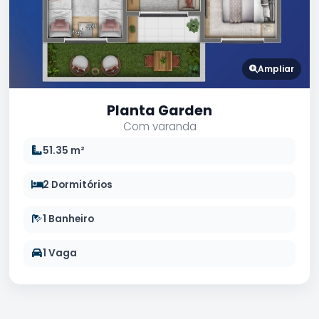
Ampliar
Planta Garden
Com varanda
51.35 m²
2 Dormitórios
1 Banheiro
1 Vaga