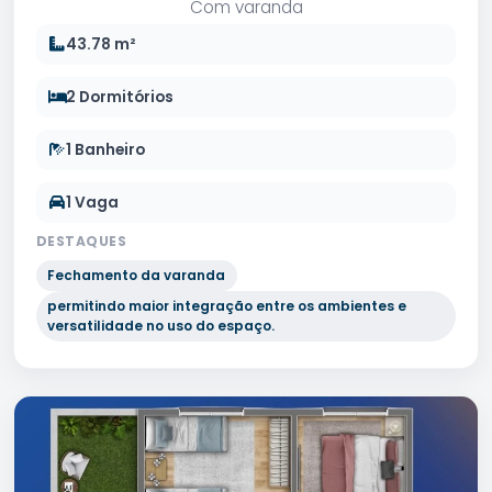
Com varanda
43.78 m²
2 Dormitórios
1 Banheiro
1 Vaga
DESTAQUES
Fechamento da varanda
permitindo maior integração entre os ambientes e
versatilidade no uso do espaço.