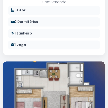
Com varanda
51.3 m²
2 Dormitórios
1 Banheiro
1 Vaga