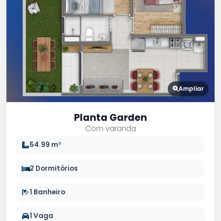
Ampliar
Planta Garden
Com varanda
54.99 m²
2 Dormitórios
1 Banheiro
1 Vaga