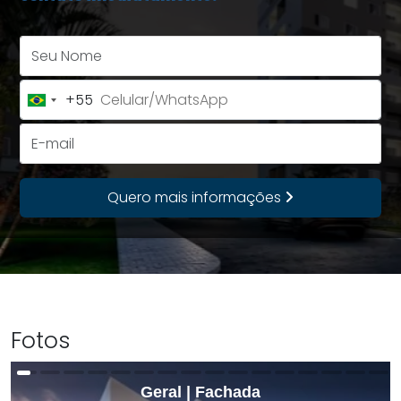
Seu Nome
+55
Brazil
+55
E-mail
Quero mais informações
Fotos
Geral | Fachada