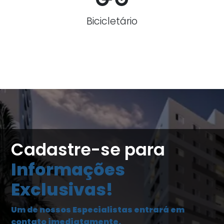
Bicicletário
Cadastre-se para
Informações
Exclusivas!
Um de nossos Especialistas entrará em
contato imediatamente.