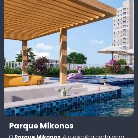
Parque Mikonos
O
Parque Mikonos
é a escolha certa para