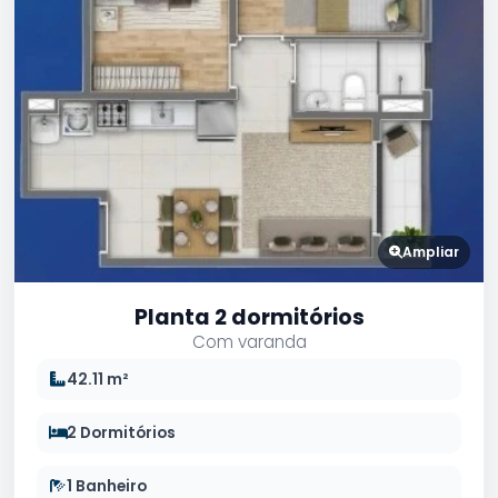
Ampliar
Planta 2 dormitórios
Com varanda
42.11 m²
2 Dormitórios
1 Banheiro