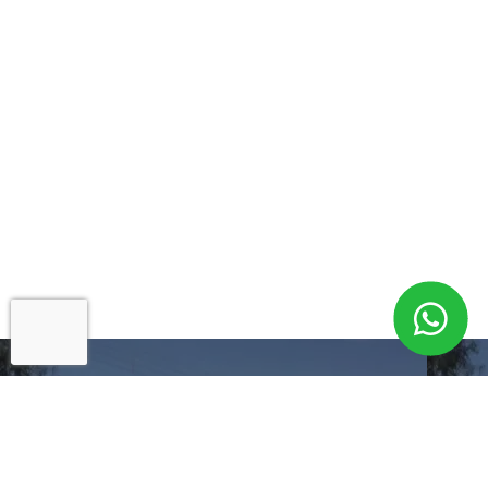
Cadastre-se para