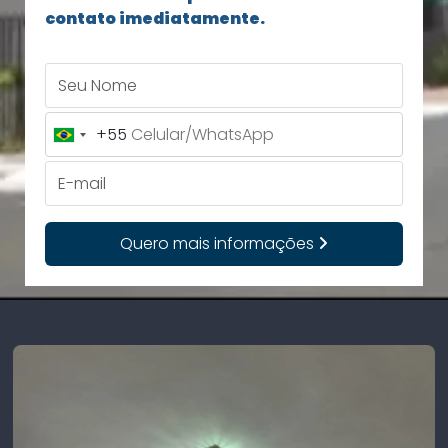
contato imediatamente.
Seu Nome
+55
Brazil
+55
E-mail
Quero mais informações