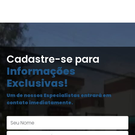
Cadastre-se para
Informações
Exclusivas!
Um de nossos Especialistas entrará em
contato imediatamente.
Seu Nome