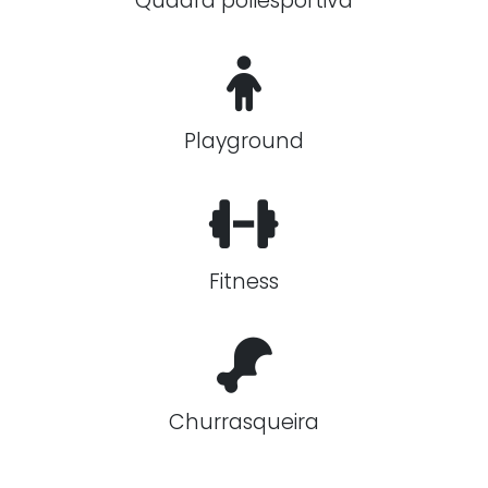
Quadra poliesportiva
Playground
Fitness
Churrasqueira