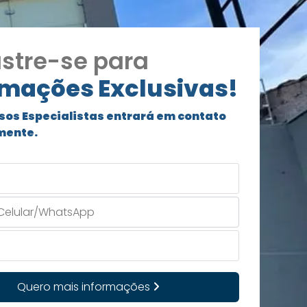
stre-se para
rmações Exclusivas!
sos Especialistas entrará em contato
mente.
Quero mais informações