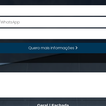
Seu Nome
E-mail
Quero mais informações
Geral | Fachada