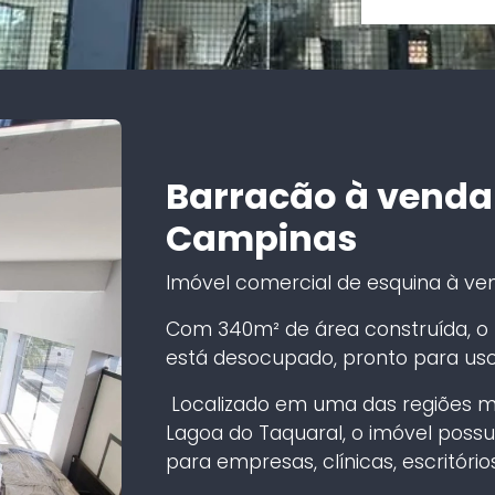
Barracão à venda
Campinas
Imóvel comercial de esquina à ve
Com 340m² de área construída, o 
está desocupado, pronto para uso
Localizado em uma das regiões ma
Lagoa do Taquaral, o imóvel possui 
para empresas, clínicas, escritório