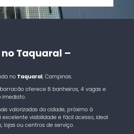
 no Taquaral –
nda no
Taquaral
, Campinas.
barracão oferece 8 banheiros, 4 vagas e
 imediato.
is valorizadas da cidade, próximo à
excelente visibilidade e fácil acesso, ideal
s, lojas ou centros de serviço.