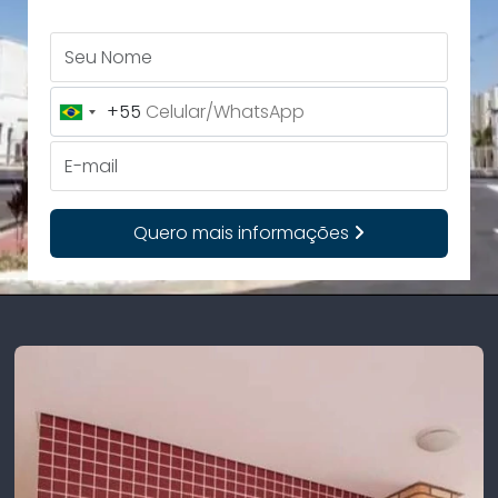
Seu Nome
+55
Brazil
+55
E-mail
Quero mais informações