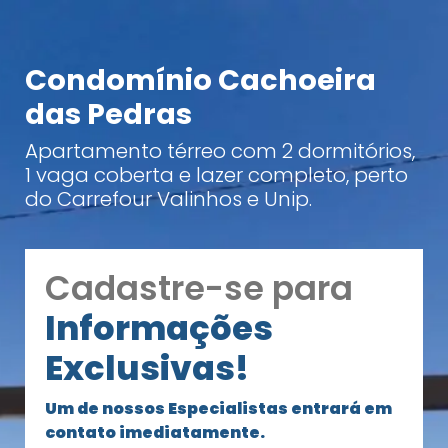
Condomínio Cachoeira
das Pedras
Apartamento térreo com 2 dormitórios,
1 vaga coberta e lazer completo, perto
do Carrefour Valinhos e Unip.
Cadastre-se para
Informações
Exclusivas!
Um de nossos Especialistas entrará em
contato imediatamente.