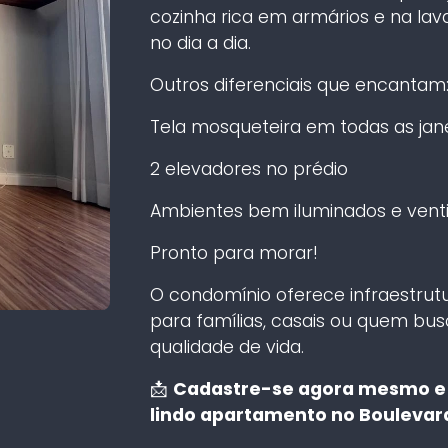
cozinha rica em armários e na lav
no dia a dia.
Outros diferenciais que encantam
Tela mosqueteira em todas as jan
2 elevadores no prédio
Ambientes bem iluminados e venti
Pronto para morar!
O condomínio oferece infraestrutu
para famílias, casais ou quem bu
qualidade de vida.
📩
Cadastre-se agora mesmo e 
lindo apartamento no Boulevard