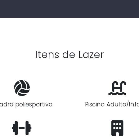
Itens de Lazer
adra poliesportiva
Piscina Adulto/Infa