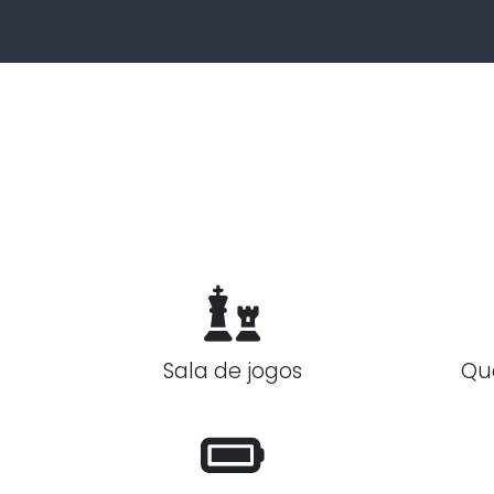
Sala de jogos
Qu