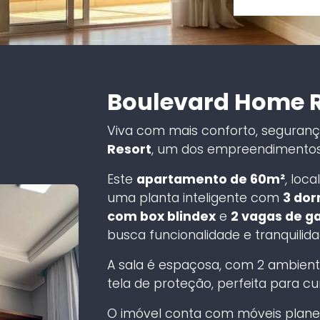
Boulevard Home R
Viva com mais conforto, seguranç
Resort
, um dos empreendimentos
Este
apartamento de 60m²
, loc
uma planta inteligente com
3 dor
com box blindex
e
2 vagas de g
busca funcionalidade e tranquilid
A sala é espaçosa, com 2 ambient
tela de proteção, perfeita para c
O imóvel conta com móveis planej