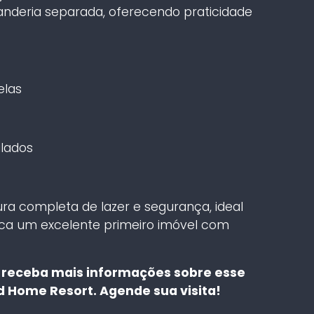
anderia separada, oferecendo praticidade
:
elas
lados
ra completa de lazer e segurança, ideal
sca um excelente primeiro imóvel com
receba mais informações sobre esse
 Home Resort. Agende sua visita!