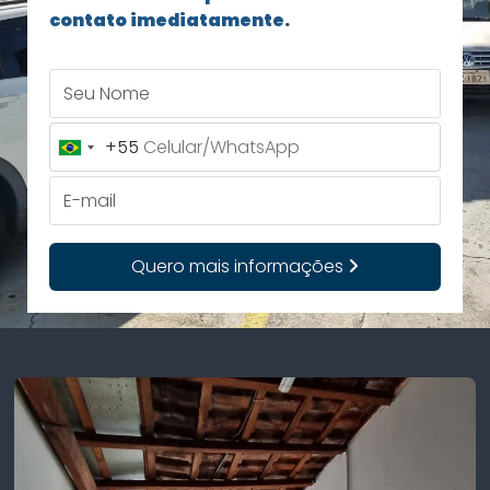
contato imediatamente.
Seu Nome
+55
Brazil
+55
E-mail
Quero mais informações