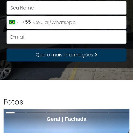
Seu Nome
+55
Brazil
+55
E-mail
Quero mais informações
Fotos
Geral | Fachada