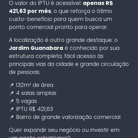
O valor do IPTU é acessível:
apenas R$
421,63 por mês
, o que reforça o ótimo
custo-benefício para quem busca um
ponto comercial pronto para operar.
A localização é outro grande destaque: o
Jardim Guanabara
é conhecido por sua
estrutura completa, fácil acesso às
principais vias da cidade e grande circulação
de pessoas.
📌 132m² de área
📌 4 salas amplas
📌 5 vagas
📌 IPTU R$ 421,63
📌 Bairro de grande valorização comercial
Quer expandir seu negócio ou investir em
um ponto estratégico?