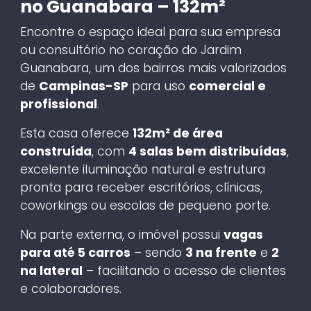
no Guanabara – 132m²
Encontre o espaço ideal para sua empresa
ou consultório no coração do Jardim
Guanabara, um dos bairros mais valorizados
de
Campinas-SP
para uso
comercial e
profissional
.
Esta casa oferece
132m² de área
construída
, com
4 salas bem distribuídas
,
excelente iluminação natural e estrutura
pronta para receber escritórios, clínicas,
coworkings ou escolas de pequeno porte.
Na parte externa, o imóvel possui
vagas
para até 5 carros
– sendo
3 na frente
e
2
na lateral
– facilitando o acesso de clientes
e colaboradores.