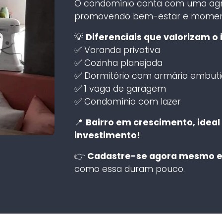
O condomínio conta com uma ag
promovendo bem-estar e momentos
💡
Diferenciais que valorizam o 
✅ Varanda privativa
✅ Cozinha planejada
✅ Dormitório com armário embut
✅ 1 vaga de garagem
✅ Condomínio com lazer
📍
Bairro em crescimento, ideal
investimento!
👉
Cadastre-se agora mesmo e 
como essa duram pouco.