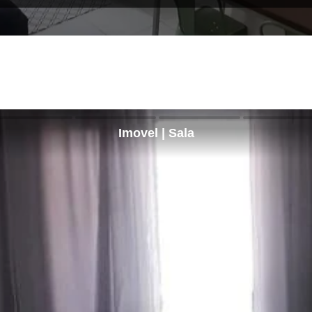
Imovel | Sala