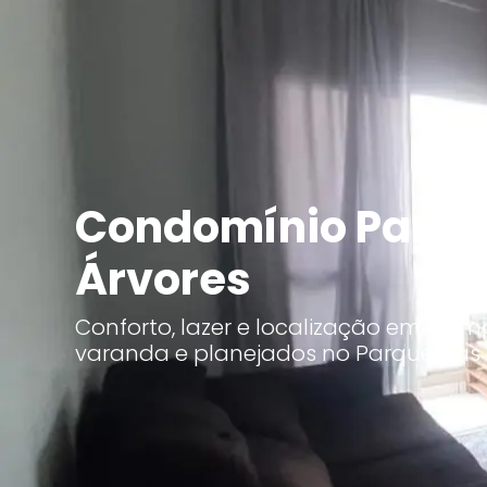
Condomínio Parqu
Árvores
Conforto, lazer e localização em Camp
varanda e planejados no Parque das 