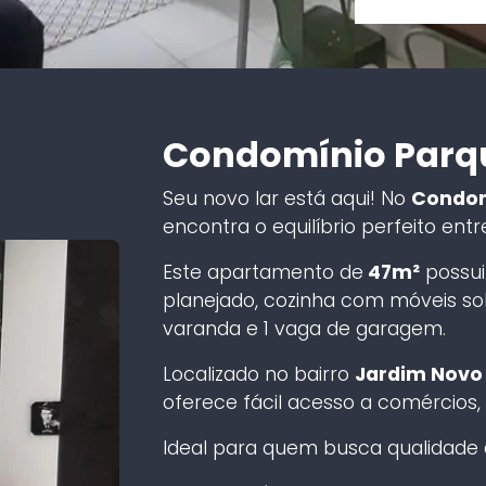
Condomínio Parqu
Seu novo lar está aqui! No
Condom
encontra o equilíbrio perfeito entr
Este apartamento de
47m²
possui
planejado, cozinha com móveis so
varanda e 1 vaga de garagem.
Localizado no bairro
Jardim Novo
oferece fácil acesso a comércios,
Ideal para quem busca qualidade