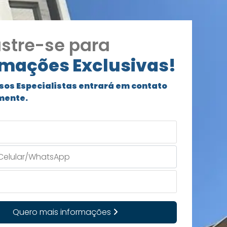
stre-se para
rmações Exclusivas!
sos Especialistas entrará em contato
mente.
Quero mais informações