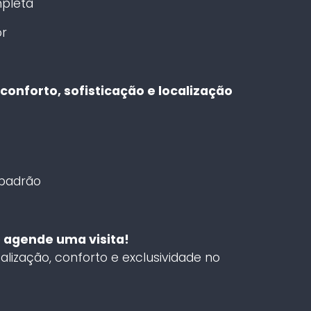
mpleta
or
conforto, sofisticação e localização
 padrão
agende uma visita!
alização, conforto e exclusividade no