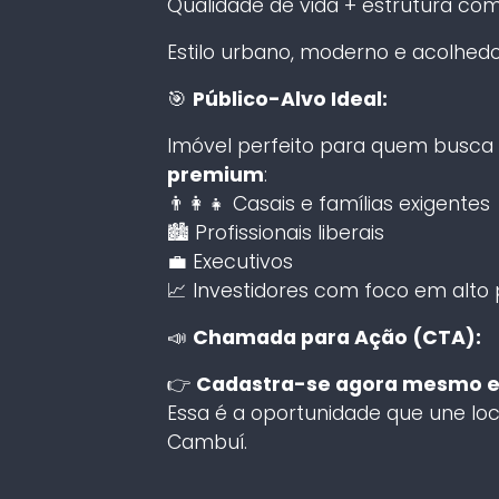
Qualidade de vida + estrutura co
Estilo urbano, moderno e acolhed
🎯
Público-Alvo Ideal:
Imóvel perfeito para quem busca
premium
:
👨‍👩‍👧 Casais e famílias exigentes
🏙️ Profissionais liberais
💼 Executivos
📈 Investidores com foco em alto
📣
Chamada para Ação (CTA):
👉
Cadastra-se agora mesmo e 
Essa é a oportunidade que une loc
Cambuí.