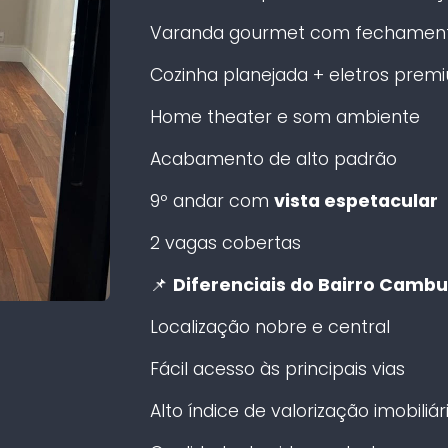
Varanda gourmet com fechament
Cozinha planejada + eletros prem
Home theater e som ambiente
Acabamento de alto padrão
9º andar com
vista espetacular
2 vagas cobertas
📌
Diferenciais do Bairro Cambu
Localização nobre e central
Fácil acesso às principais vias
Alto índice de valorização imobiliár