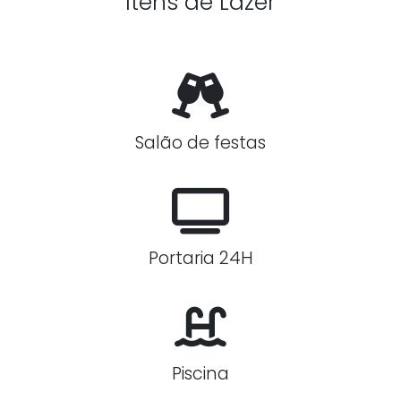
Itens de Lazer
Salão de festas
Portaria 24H
Piscina