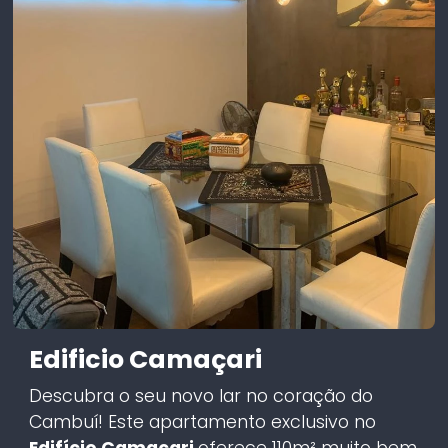
Edificio Camaçari
Descubra o seu novo lar no coração do
Cambuí! Este apartamento exclusivo no
Edifício Camaçari
oferece 110m² muito bem