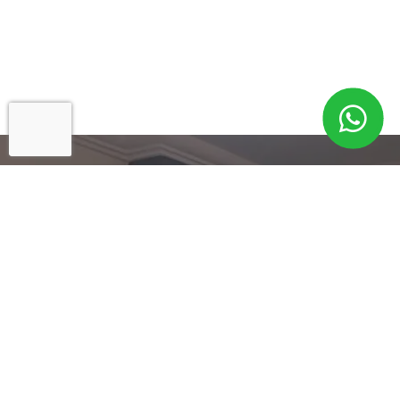
Cadastre-se para
Informações
Exclusivas!
Um de nossos Especialistas entrará em
contato imediatamente.