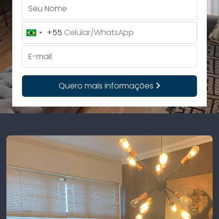
Seu Nome
+55
Brazil
+55
E-mail
Quero mais informações