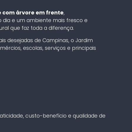
e com árvore em frente
,
 dia e um ambiente mais fresco e
ral que faz toda a diferença.
is desejadas de Campinas, o Jardim
ércios, escolas, serviços e principais
aticidade, custo-benefício e qualidade de