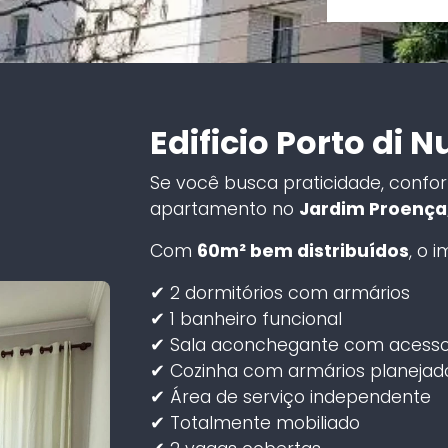
Edificio Porto di 
Se você busca praticidade, confort
apartamento no
Jardim Proença
Com
60m² bem distribuídos
, o 
✔ 2 dormitórios com armários
✔ 1 banheiro funcional
✔ Sala aconchegante com acesso
✔ Cozinha com armários planejad
✔ Área de serviço independente
✔ Totalmente mobiliado