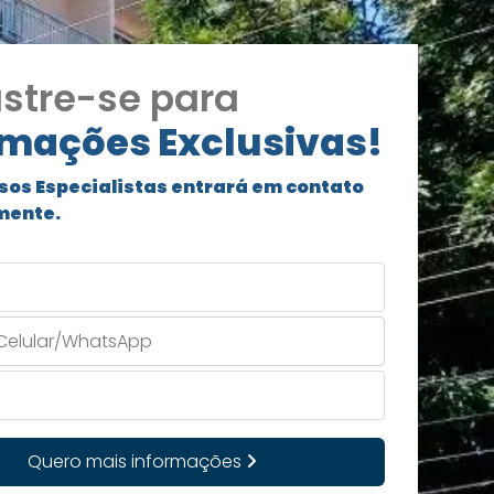
stre-se para
rmações Exclusivas!
sos Especialistas entrará em contato
mente.
Quero mais informações