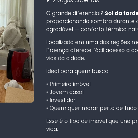
✔ 2 vagas cobertas
O grande diferencial?
Sol da tard
proporcionando sombra durante o
agradável — conforto térmico natu
Localizado em uma das regiões ma
Proença oferece fácil acesso a com
vias da cidade.
Ideal para quem busca:
• Primeiro imóvel
• Jovem casal
• Investidor
• Quem quer morar perto de tudo
Esse é o tipo de imóvel que une pr
vida.