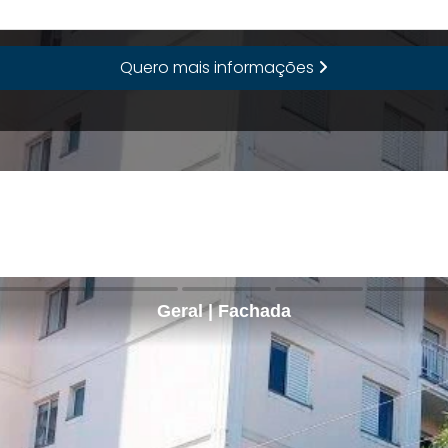
Quero mais informações
Geral | Fachada