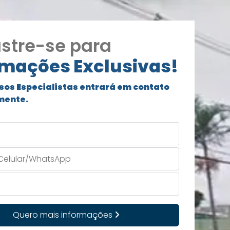
stre-se para
rmações Exclusivas!
sos Especialistas entrará em contato
mente.
Quero mais informações