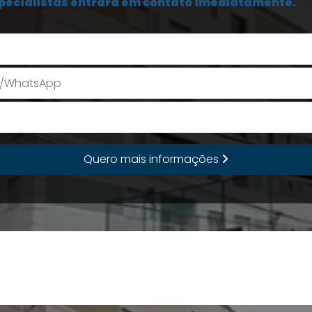
pecialistas entrará em contato imediatamente.
Seu Nome
E-mail
Quero mais informações