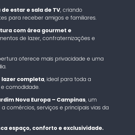
 de estar e sala de TV
, criando
s para receber amigos e familiares.
tura com área gourmet e
mentos de lazer, confraternizações e
bertura oferece mais privacidade e uma
ia.
 lazer completa
, ideal para toda a
 e comodidade.
Jardim Nova Europa – Campinas
, um
 a comércios, serviços e principais vias da
a espaço, conforto e exclusividade.