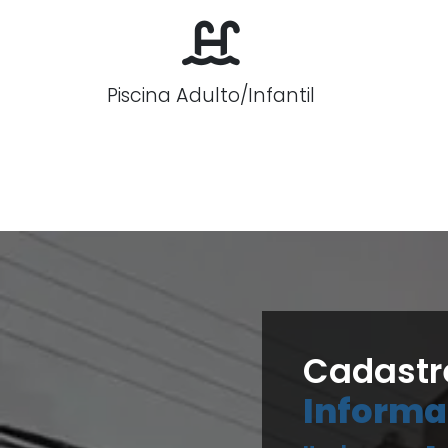
Piscina Adulto/Infantil
Cadastr
Informa