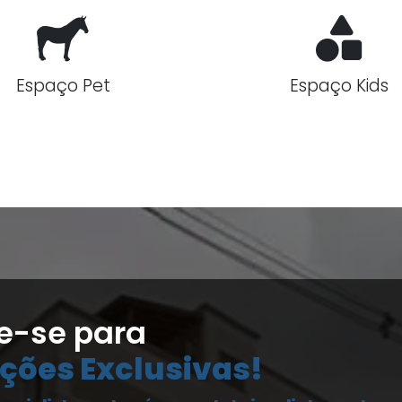
Espaço Pet
Espaço Kids
e-se para
ções Exclusivas!