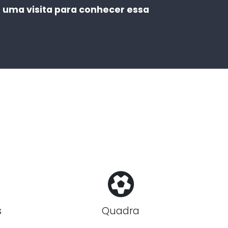
uma visita para conhecer essa
s
Quadra