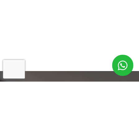
Cadastre-se para
Informações
Exclusivas!