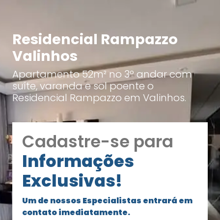
Residencial Rampazzo
Valinhos
Apartamento 52m² no 3º andar com
suíte, varanda e sol poente o
Residencial Rampazzo em Valinhos.
Cadastre-se para
Informações
Exclusivas!
Um de nossos Especialistas entrará em
contato imediatamente.