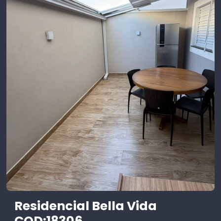
Residencial Bella Vida
COD:18306