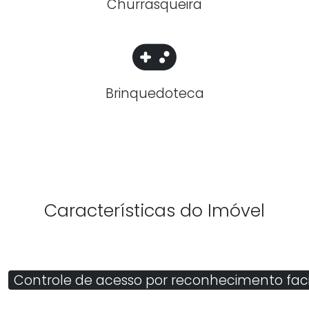
Churrasqueira
Brinquedoteca
Características do Imóvel
Controle de acesso por reconhecimento faci