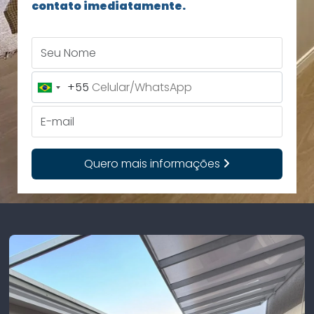
contato imediatamente.
Seu Nome
+55
Brazil
+55
E-mail
Quero mais informações