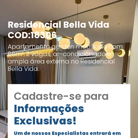
Residencial Bella Vida
COD:18306
Apartamento garden mobiliado com
86m², 2 vagas, ar-condicionado e
ampla área externa no Residencial
Bella Vida.
Cadastre-se para
Informações
Exclusivas!
Um de nossos Especialistas entrará em