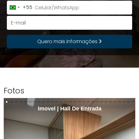
+55
Brazil
+55
E-mail
Quero mais informações
Fotos
Imovel | Hall De Entrada