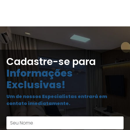
Cadastre-se para
Informações
Exclusivas!
Um de nossos Especialistas entrará em
contato imediatamente.
Seu Nome