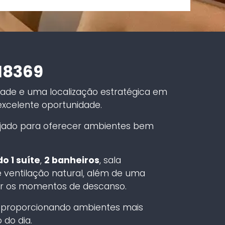
18369
dade e uma localização estratégica em
xcelente oportunidade.
ejado para oferecer ambientes bem
o 1 suíte
,
2 banheiros
, sala
 ventilação natural, além de uma
ar os momentos de descanso.
, proporcionando ambientes mais
 do dia.