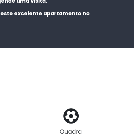
ende uma visita.
este excelente apartamento no
Quadra