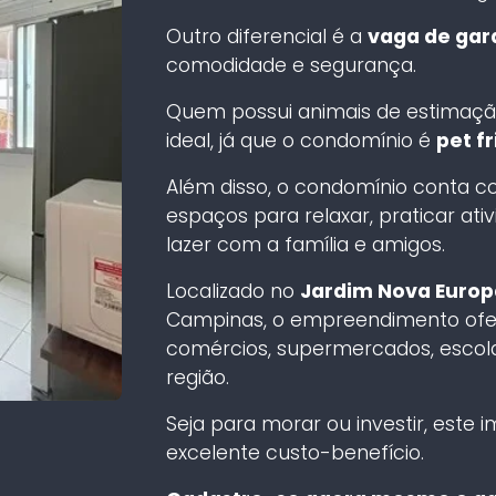
Outro diferencial é a
vaga de ga
comodidade e segurança.
Quem possui animais de estimaç
ideal, já que o condomínio é
pet fr
Além disso, o condomínio conta 
espaços para relaxar, praticar at
lazer com a família e amigos.
Localizado no
Jardim Nova Europ
Campinas, o empreendimento ofere
comércios, supermercados, escolas
região.
Seja para morar ou investir, este 
excelente custo-benefício.