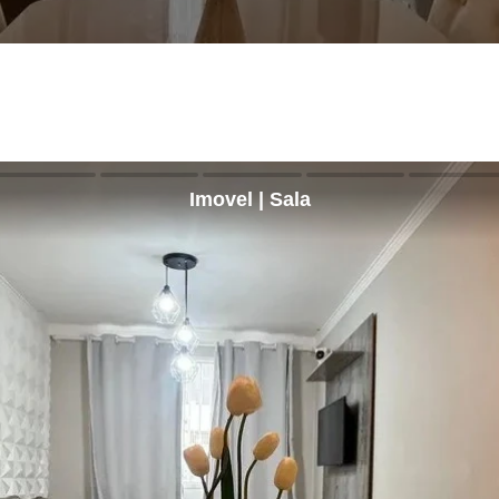
Imovel | Sala