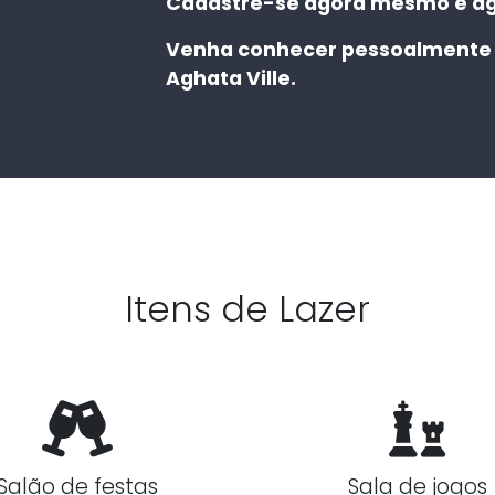
Cadastre-se agora mesmo e ag
Venha conhecer pessoalmente 
Aghata Ville.
Itens de Lazer
Salão de festas
Sala de jogos