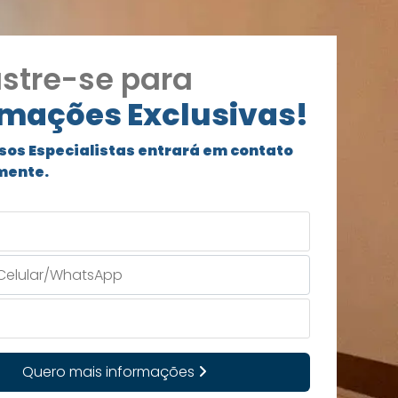
stre-se para
rmações Exclusivas!
sos Especialistas entrará em contato
mente.
Quero mais informações