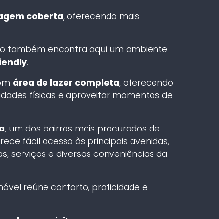
ragem coberta
, oferecendo mais
ão também encontra aqui um ambiente
iendly
.
com
área de lazer completa
, oferecendo
ividades físicas e aproveitar momentos de
a
, um dos bairros mais procurados de
ce fácil acesso às principais avenidas,
, serviços e diversas conveniências da
imóvel reúne conforto, praticidade e