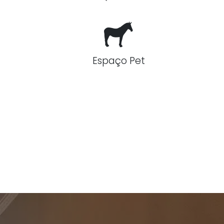
Espaço Pet
a