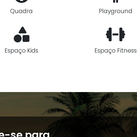
Quadra
Playground
Espaço Kids
Espaço Fitness
e-se para