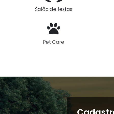
Salão de festas
Pet Care
Cadastr