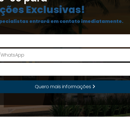
ções Exclusivas!
pecialistas entrará em contato imediatamente.
Seu Nome
E-mail
Quero mais informações