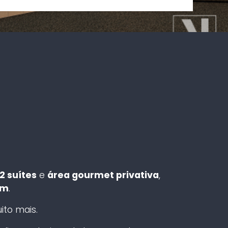
2 suítes
e
área gourmet privativa
,
em
.
ito mais.