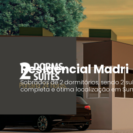
Residencial Madri
Sobrados de 2 dormitórios, sendo 2 suí
completa e ótima localização em Su