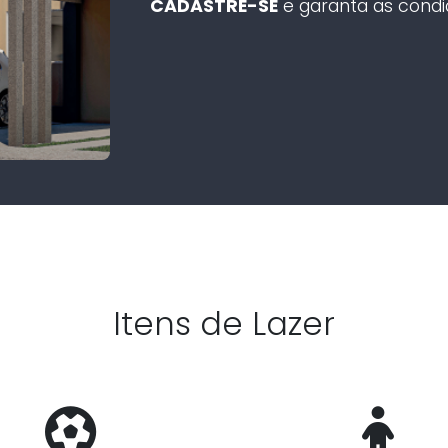
CADASTRE-SE
e garanta as condi
Itens de Lazer