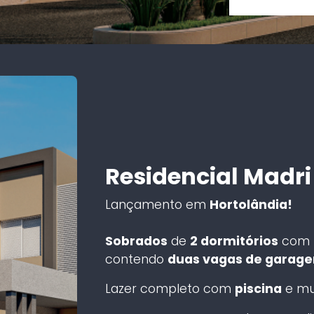
Residencial Madri
Lançamento em
Hortolândia!
Sobrados
de
2 dormitórios
com
contendo
duas vagas de garag
Lazer completo com
piscina
e mu