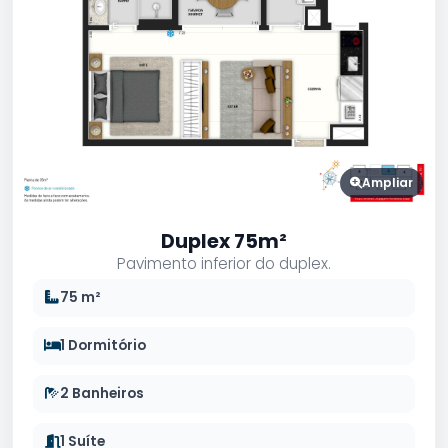
Ampliar
Duplex 75m²
Pavimento inferior do duplex.
75 m²
1 Dormitório
2 Banheiros
1 Suíte