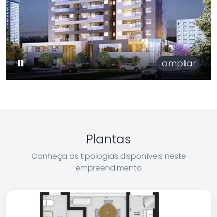
ampliar
Plantas
Conheça as tipologias disponíveis neste
empreendimento