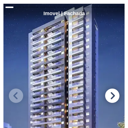
Imovel | Fachada