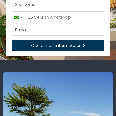
Seu Nome
+55
Brazil
+55
E-mail
Quero mais informações