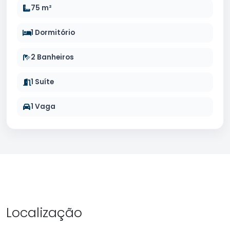
75 m²
1 Dormitório
2 Banheiros
1 Suíte
1 Vaga
Localização