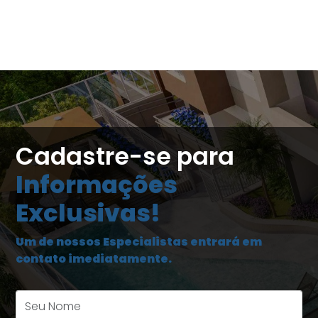
Cadastre-se para
Informações
Exclusivas!
Um de nossos Especialistas entrará em
contato imediatamente.
Seu Nome